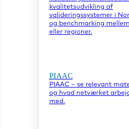
kvalitetsudvikling af
valideringssystemer i No
og benchmarking mellem
eller regioner.
PIAAC
PIAAC – se relevant mate
og hvad netværket arbej
med.