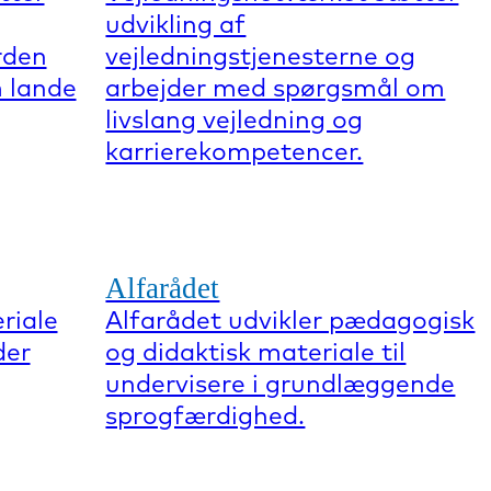
udvikling af
rden
vejledningstjenesterne og
 lande
arbejder med spørgsmål om
livslang vejledning og
karrierekompetencer.
Alfarådet
riale
Alfarådet udvikler pædagogisk
der
og didaktisk materiale til
undervisere i grundlæggende
sprogfærdighed.