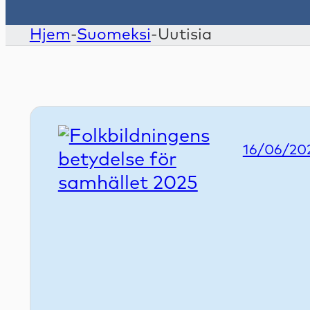
Hjem
-
Suomeksi
-
Uutisia
Publish
16/06/20