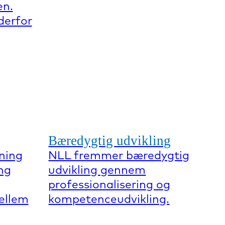
en.
derfor
Bæredygtig udvikling
ning
NLL fremmer bæredygtig
ng
udvikling gennem
professionalisering og
mellem
kompetenceudvikling.