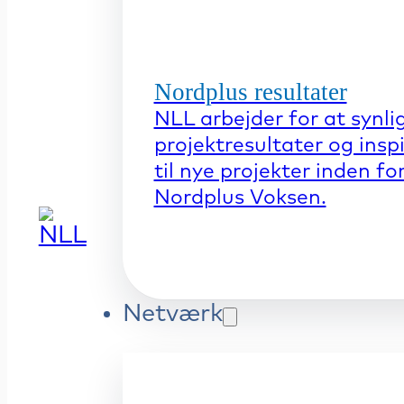
Nordplus resultater
NLL arbejder for at synli
projektresultater og insp
til nye projekter inden fo
Nordplus Voksen.
Netværk