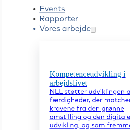
Events
Rapporter
Vores arbejde
Kompetenceudvikling i
arbejdslivet
NLL støtter udviklingen 
færdigheder, der matche
kravene fra den grønne
omstilling og den digital
udvikling, og som fremm