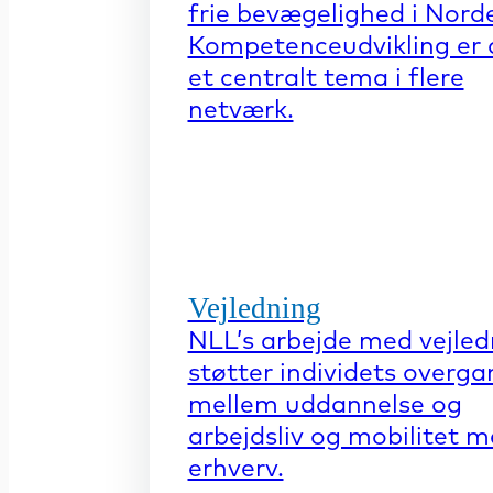
frie bevægelighed i Nord
Kompetenceudvikling er 
et centralt tema i flere
netværk.
Vejledning
NLL’s arbejde med vejled
støtter individets overga
mellem uddannelse og
arbejdsliv og mobilitet 
erhverv.