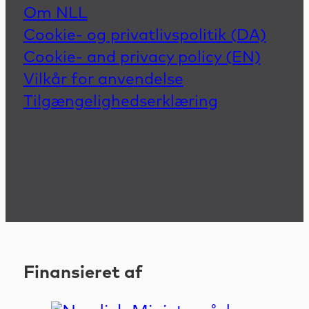
Om NLL
Cookie- og privatlivspolitik (DA)
Cookie- and privacy policy (EN)
Vilkår for anvendelse
Tilgængelighedserklæring
Finansieret af