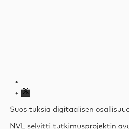
Suosituksia digitaalisen osallisu
NVL selvitti tutkimusprojektin avu