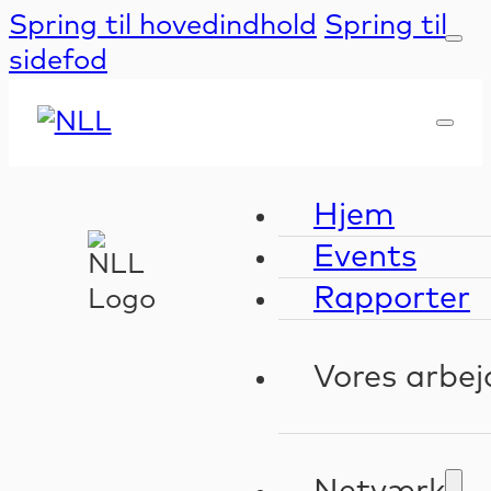
Spring til hovedindhold
Spring til
sidefod
Hjem
Events
Rapporter
Vores arbej
Kompeten
Validerin