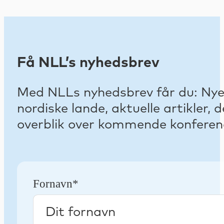
Få NLL’s nyhedsbrev
Med NLLs nyhedsbrev får du: Nyest
nordiske lande, aktuelle artikler
overblik over kommende konferenc
Fornavn*