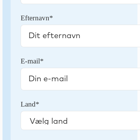
Efternavn*
E-mail*
Land*