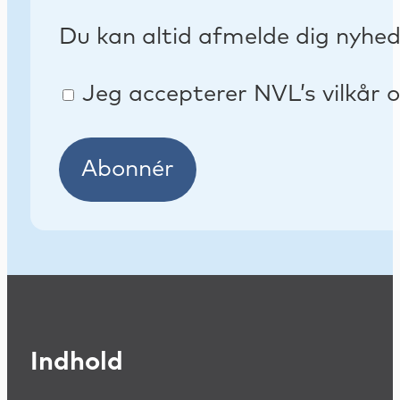
Du kan altid afmelde dig nyhe
Jeg accepterer NVL’s vilkår o
Abonnér
Indhold