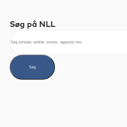
Søg på NLL
Søg
Søg