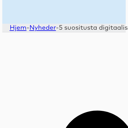
Hjem
-
Nyheder
-
5 suositusta digitaali