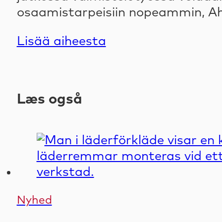
osaamistarpeisiin nopeammin, Ah
Lisää aiheesta
Læs også
Nyhed