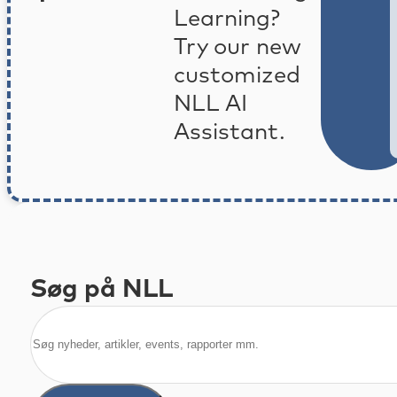
Learning?
Try our new
customized
NLL AI
Assistant.
Søg på NLL
Søg