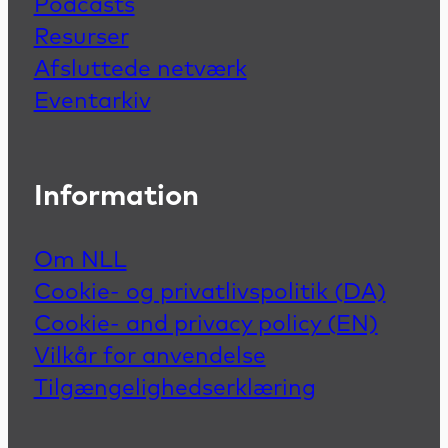
Podcasts
Resurser
Afsluttede netværk
Eventarkiv
Information
Om NLL
Cookie- og privatlivspolitik (DA)
Cookie- and privacy policy (EN)
Vilkår for anvendelse
Tilgængelighedserklæring