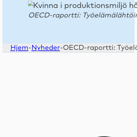
OECD-raportti: Työelämälähtöin
Hjem
-
Nyheder
-
OECD-raportti: Työel