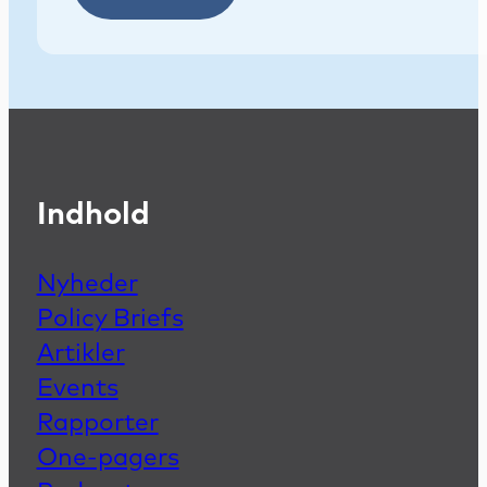
Indhold
Nyheder
Policy Briefs
Artikler
Events
Rapporter
One-pagers