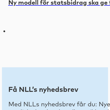
Ny modell för statsbidrag ska ge 
Få NLL’s nyhedsbrev
Med NLLs nyhedsbrev får du: Nyest