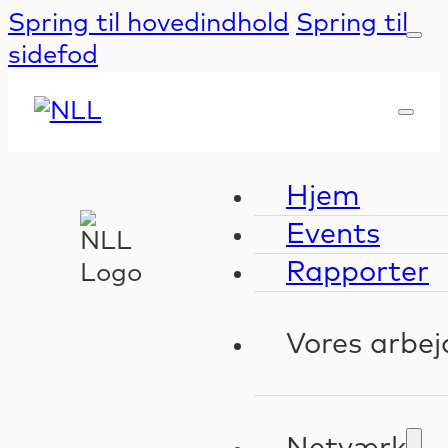
Spring til hovedindhold
Spring til
sidefod
Hjem
Events
Rapporter
Vores arbej
Kompeten
Validerin