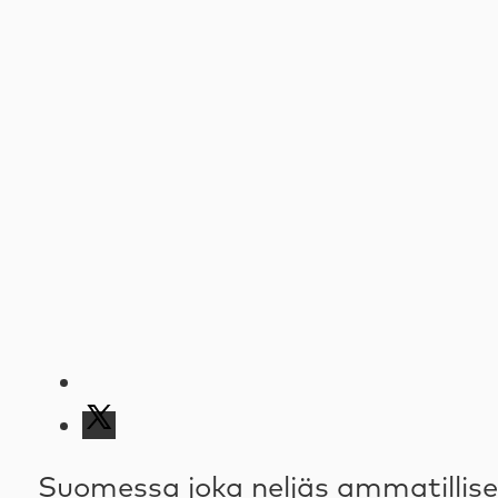
Suomessa joka neljäs ammatillise