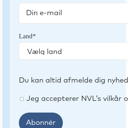
Land*
Du kan altid afmelde dig nyhe
Jeg accepterer NVL’s vilkår o
Abonnér