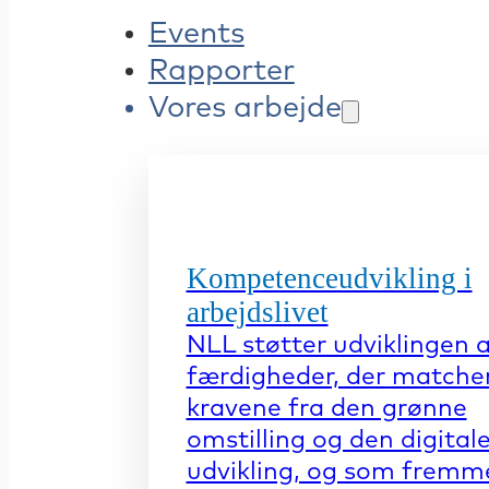
Events
Rapporter
Vores arbejde
Kompetenceudvikling i
arbejdslivet
NLL støtter udviklingen 
færdigheder, der matche
kravene fra den grønne
omstilling og den digital
udvikling, og som fremm