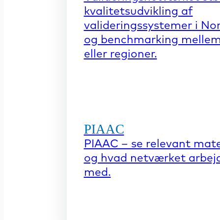
kvalitetsudvikling af
valideringssystemer i No
og benchmarking mellem
eller regioner.
PIAAC
PIAAC – se relevant mate
og hvad netværket arbej
med.