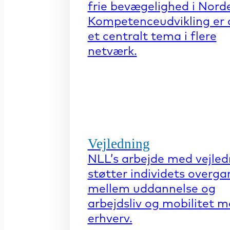
frie bevægelighed i Nord
Kompetenceudvikling er 
et centralt tema i flere
netværk.
Vejledning
NLL’s arbejde med vejled
støtter individets overga
mellem uddannelse og
arbejdsliv og mobilitet 
erhverv.