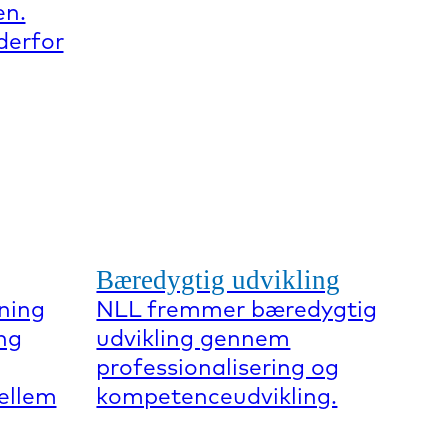
en.
derfor
Bæredygtig udvikling
ning
NLL fremmer bæredygtig
ng
udvikling gennem
professionalisering og
mellem
kompetenceudvikling.