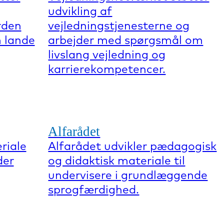
udvikling af
rden
vejledningstjenesterne og
 lande
arbejder med spørgsmål om
livslang vejledning og
karrierekompetencer.
Alfarådet
riale
Alfarådet udvikler pædagogisk
der
og didaktisk materiale til
undervisere i grundlæggende
sprogfærdighed.