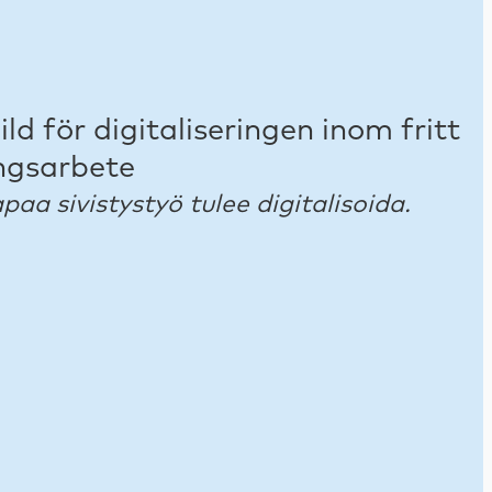
paa sivistystyö tulee digitalisoida.