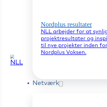
Nordplus resultater
NLL arbejder for at synli
projektresultater og insp
til nye projekter inden fo
Nordplus Voksen.
Netværk