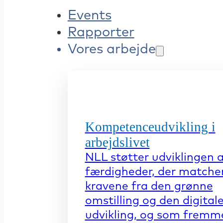
Events
Rapporter
Vores arbejde
Kompetenceudvikling i
arbejdslivet
NLL støtter udviklingen 
færdigheder, der matche
kravene fra den grønne
omstilling og den digital
udvikling, og som fremm