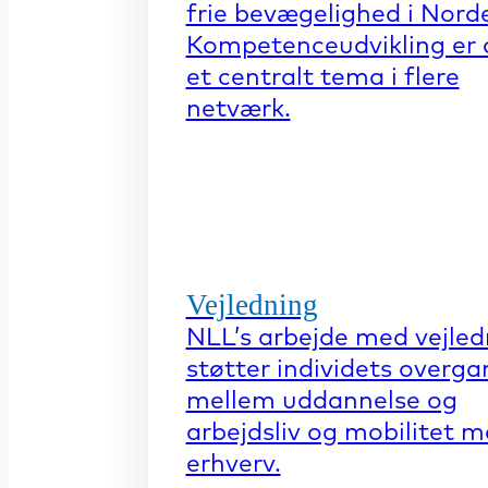
frie bevægelighed i Nord
Kompetenceudvikling er 
et centralt tema i flere
netværk.
Vejledning
NLL’s arbejde med vejled
støtter individets overga
mellem uddannelse og
arbejdsliv og mobilitet 
erhverv.