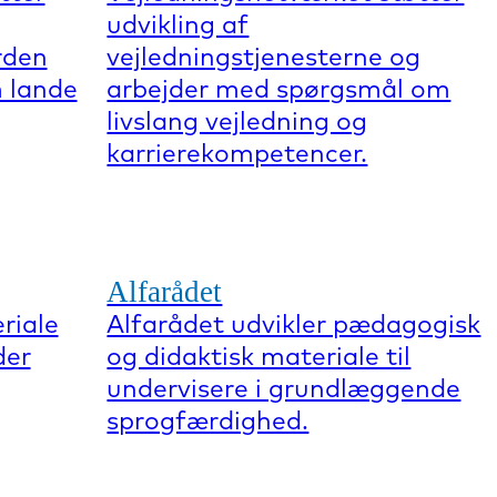
udvikling af
rden
vejledningstjenesterne og
 lande
arbejder med spørgsmål om
livslang vejledning og
karrierekompetencer.
Alfarådet
riale
Alfarådet udvikler pædagogisk
der
og didaktisk materiale til
undervisere i grundlæggende
sprogfærdighed.