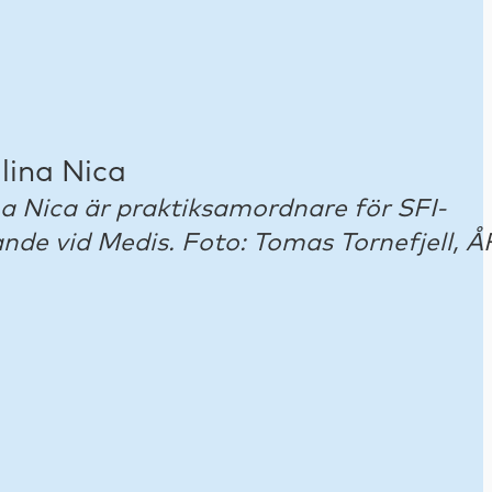
a Nica är praktiksamordnare för SFI-
nde vid Medis. Foto: Tomas Tornefjell, 