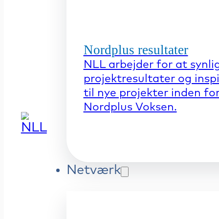
Nordplus resultater
NLL arbejder for at synli
projektresultater og insp
til nye projekter inden fo
Nordplus Voksen.
Netværk