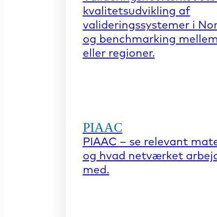
kvalitetsudvikling af
valideringssystemer i No
og benchmarking mellem
eller regioner.
PIAAC
PIAAC – se relevant mate
og hvad netværket arbej
med.