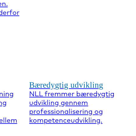
en.
derfor
Bæredygtig udvikling
ning
NLL fremmer bæredygtig
ng
udvikling gennem
professionalisering og
mellem
kompetenceudvikling.