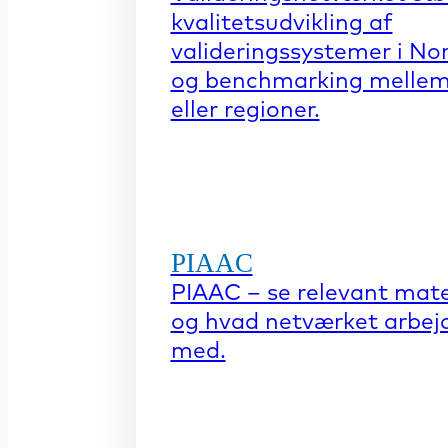
kvalitetsudvikling af
valideringssystemer i No
og benchmarking mellem
eller regioner.
PIAAC
PIAAC – se relevant mate
og hvad netværket arbej
med.