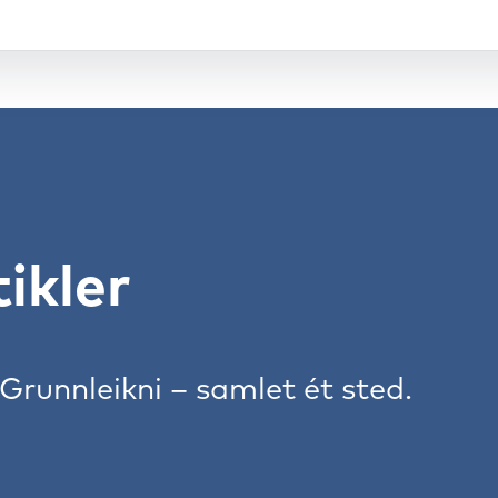
ikler
Grunnleikni
– samlet ét sted.