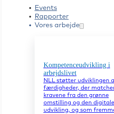
Events
Rapporter
Vores arbejde
Kompetenceudvikling i
arbejdslivet
NLL støtter udviklingen 
færdigheder, der matche
kravene fra den grønne
omstilling og den digital
udvikling, og som fremm