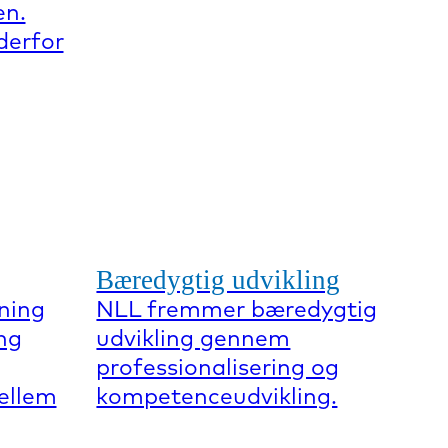
en.
derfor
Bæredygtig udvikling
ning
NLL fremmer bæredygtig
ng
udvikling gennem
professionalisering og
mellem
kompetenceudvikling.