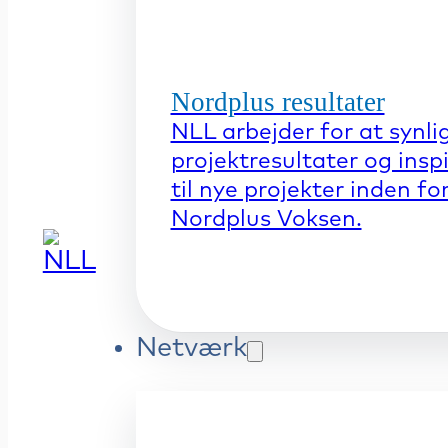
Nordplus resultater
NLL arbejder for at synli
projektresultater og insp
til nye projekter inden fo
Nordplus Voksen.
Netværk