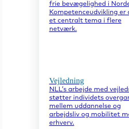
frie bevægelighed i Nord
Kompetenceudvikling er 
et centralt tema i flere
netværk.
Vejledning
NLL’s arbejde med vejled
støtter individets overga
mellem uddannelse og
arbejdsliv og mobilitet 
erhverv.