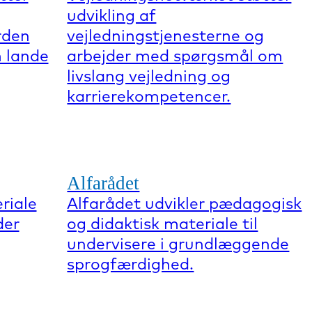
udvikling af
rden
vejledningstjenesterne og
 lande
arbejder med spørgsmål om
livslang vejledning og
karrierekompetencer.
Alfarådet
riale
Alfarådet udvikler pædagogisk
der
og didaktisk materiale til
undervisere i grundlæggende
sprogfærdighed.