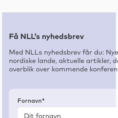
Få NLL’s nyhedsbrev
Med NLLs nyhedsbrev får du: Nyest
nordiske lande, aktuelle artikler
overblik over kommende konferenc
Fornavn*