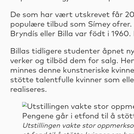
De som har vært utskrevet får 20
populære tilbud som Símey ofrer. 
Bryndís eller Billa var födt i 19
Billas tidligere studenter åpnet ny
verker og tilböd dem for salg. Hen
minnes denne kunstneriske kvinnen.
stötte talentfulle kvinner som elle
realiseres.
Utstillingen vakte stor oppmerksom