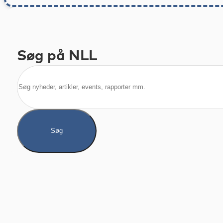
Søg på NLL
Søg
Søg