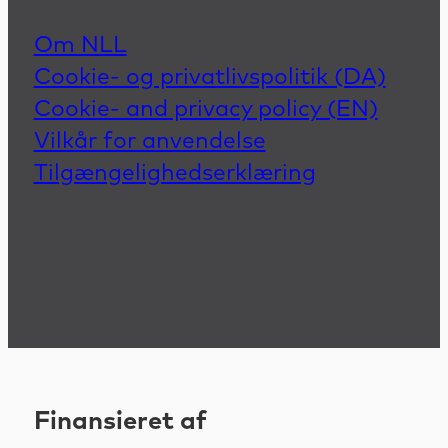
Om NLL
Cookie- og privatlivspolitik (DA)
Cookie- and privacy policy (EN)
Vilkår for anvendelse
Tilgængelighedserklæring
Finansieret af