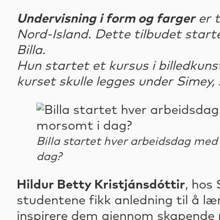
Undervisning i form og farger
er t
Nord-Island. Dette tilbudet start
Billa.
Hun startet et kursus i billedkuns
kurset skulle legges under Simey,
Billa startet hver arbeidsdag med 
dag?
Hildur Betty Kristjánsdóttir
, hos 
studentene fikk anledning til å l
inspirere dem gjennom skapende 