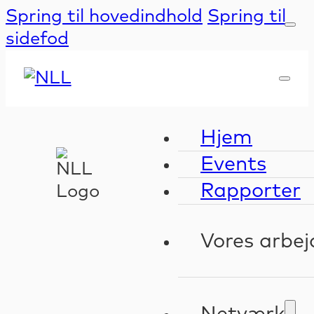
Spring til hovedindhold
Spring til
sidefod
Hjem
Events
Rapporter
Vores arbej
Kompeten
Validerin