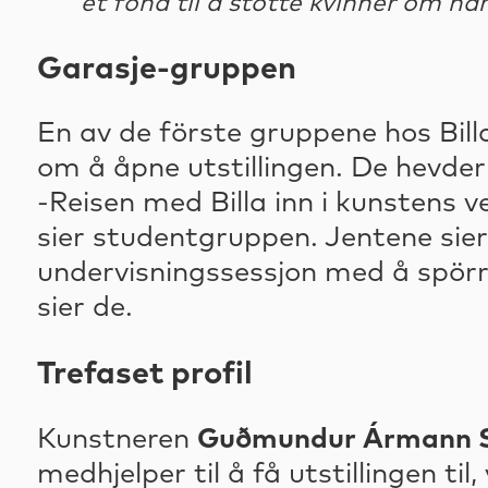
et fond til å stötte kvinner om har
Garasje-gruppen
En av de förste gruppene hos Bill
om å åpne utstillingen. De hevder 
-Reisen med Billa inn i kunstens v
sier studentgruppen. Jentene sier 
undervisningssessjon med å spörre
sier de.
Trefaset profil
Kunstneren
Guðmundur Ármann S
medhjelper til å få utstillingen ti