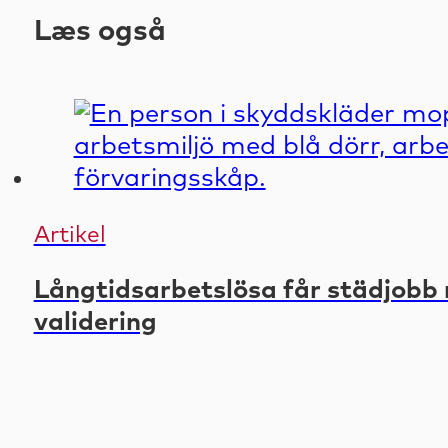
Læs også
Artikel
Långtidsarbetslösa får städjobb 
validering