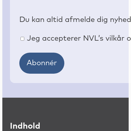
Du kan altid afmelde dig nyhe
Jeg accepterer NVL’s vilkår o
Abonnér
Indhold