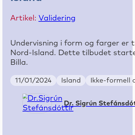
Artikel:
Validering
Undervisning i form og farger er t
Nord-Island. Dette tilbudet starte
Billa.
Publish Date
Country
Keywords
11/01/2024
Island
Ikke-formell
Dr. Sigrún Stefánsdót