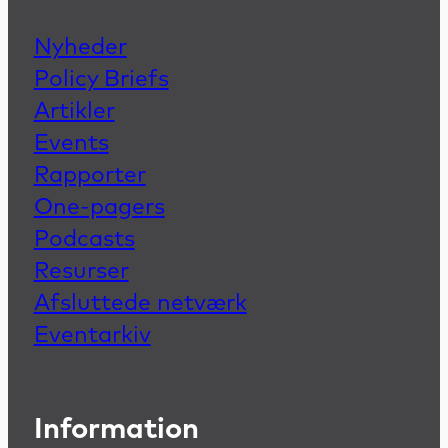
Nyheder
Policy Briefs
Artikler
Events
Rapporter
One-pagers
Podcasts
Resurser
Afsluttede netværk
Eventarkiv
Information