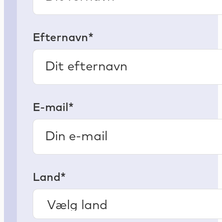
Efternavn*
E-mail*
Land*