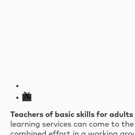
Teachers of basic skills for adults
learning services can come to the
combined effort in a working gro