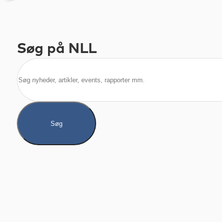
Søg på NLL
Søg
Søg