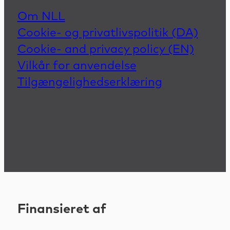
Om NLL
Cookie- og privatlivspolitik (DA)
Cookie- and privacy policy (EN)
Vilkår for anvendelse
Tilgængelighedserklæring
Finansieret af