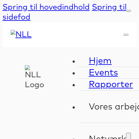
Spring til hovedindhold
Spring til
sidefod
Hjem
Events
Rapporter
Vores arbej
Kompeten
Validerin