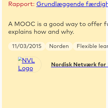
Rapport:
Grundlæggende færdig
A MOOC is a good way to offer furt
explains how and why.
Publish Date
Country
Keywords
11/03/2015
Norden
Flexible le
Nordisk Netværk for 