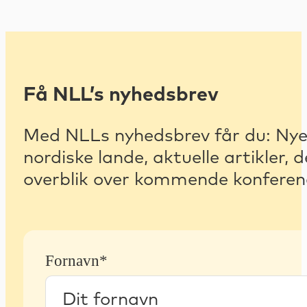
Få NLL’s nyhedsbrev
Med NLLs nyhedsbrev får du: Nyest
nordiske lande, aktuelle artikler
overblik over kommende konferenc
Fornavn*