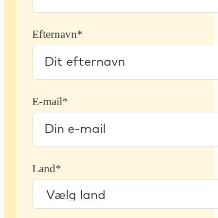
Efternavn*
E-mail*
Land*