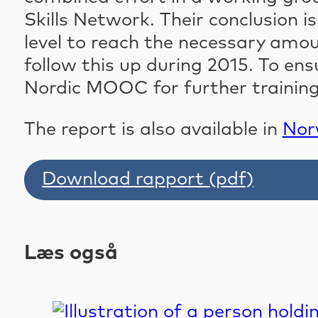
Skills Network. Their conclusion 
level to reach the necessary amo
follow this up during 2015. To e
Nordic MOOC for further training i
The report is also available in
Nor
Download rapport (pdf)
Læs også