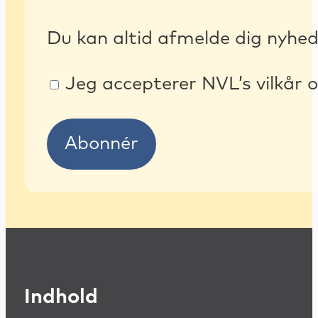
Du kan altid afmelde dig nyhe
Jeg accepterer NVL’s vilkår o
Abonnér
Indhold