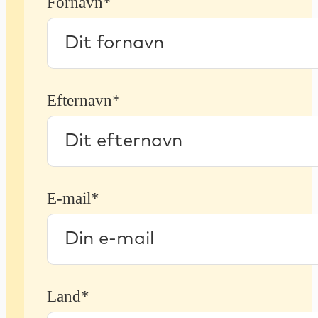
Fornavn*
Efternavn*
E-mail*
Land*