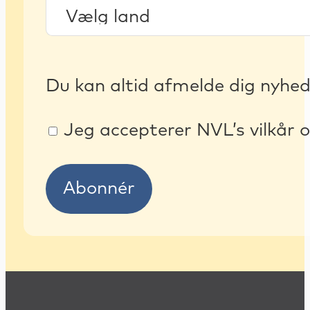
Du kan altid afmelde dig nyhe
Jeg accepterer NVL’s vilkår o
Abonnér