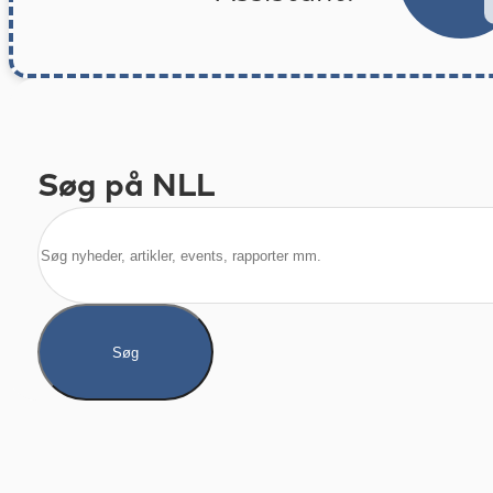
Søg på NLL
Søg
Søg