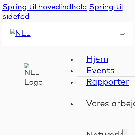
Spring til hovedindhold
Spring til
sidefod
Hjem
Events
Rapporter
Vores arbej
Kompeten
Validerin