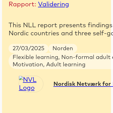
Rapport:
Validering
This NLL report presents finding
Nordic countries and three self-g
Publish Date
Country
27/03/2025
Norden
Keywords
Flexible learning, Non-formal adult 
Motivation, Adult learning
Nordisk Netværk for 