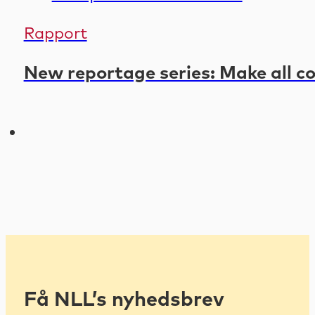
Rapport
New reportage series: Make all co
Få NLL’s nyhedsbrev