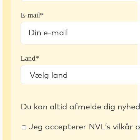
E-mail*
Land*
Du kan altid afmelde dig nyhe
Jeg accepterer NVL’s vilkår o