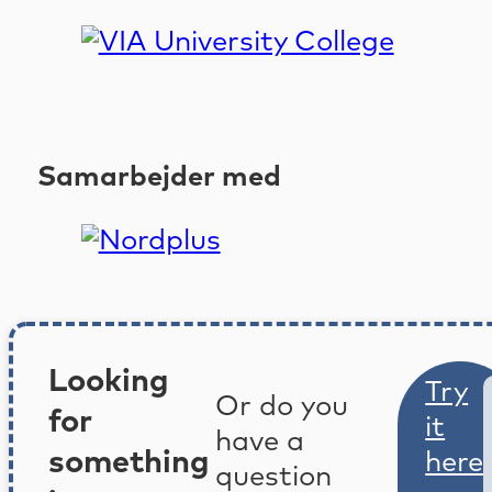
Samarbejder med
Looking
Try
Or do you
for
it
have a
something
here
question