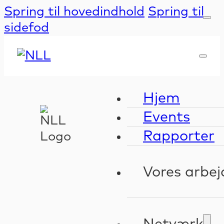
Spring til hovedindhold
Spring til
sidefod
Hjem
Events
Rapporter
Vores arbej
Kompeten
Validerin