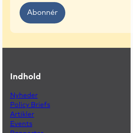
Abonnér
Indhold
Nyheder
Policy Briefs
Artikler
Events