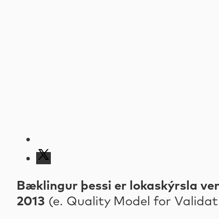
Bæklingur þessi er lokaskýrsla v
2013
(e. Quality Model for Valida