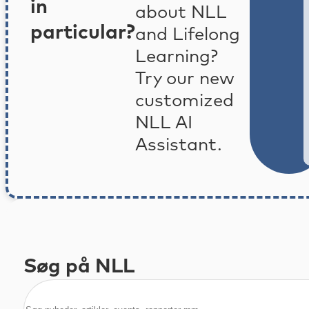
in
about NLL
particular?
and Lifelong
Learning?
Try our new
customized
NLL AI
Assistant.
Søg på NLL
Søg