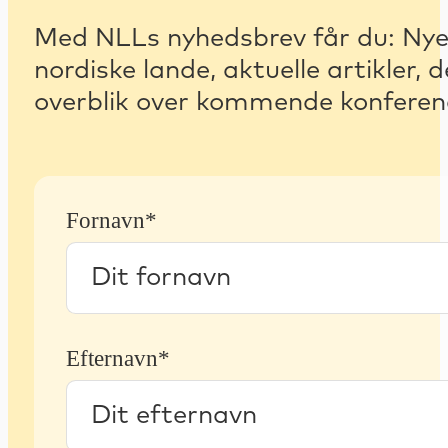
Med NLLs nyhedsbrev får du: Nyest
nordiske lande, aktuelle artikler
overblik over kommende konferenc
Fornavn*
Efternavn*