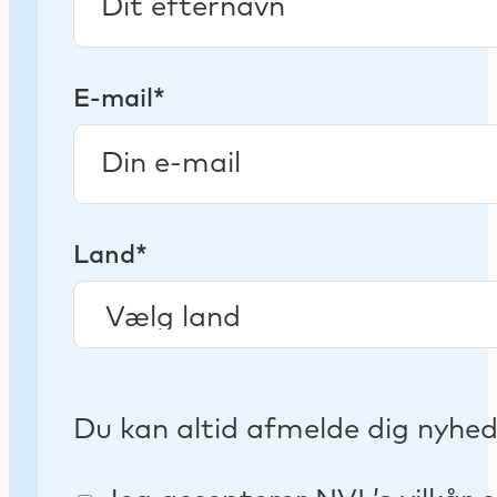
E-mail*
Land*
Du kan altid afmelde dig nyhe