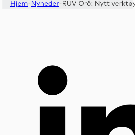
Hjem
-
Nyheder
-
RUV Orð: Nytt verktøy 