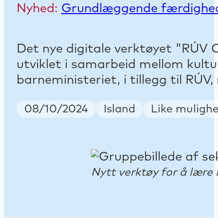
Nyhed:
Grundlæggende færdighe
Det nye digitale verktøyet "RÚV Or
utviklet i samarbeid mellom kultu
barneministeriet, i tillegg til RÚ
Publish Date
Country
Keywords
08/10/2024
Island
Like mulighe
Nytt verktøy for å lære 