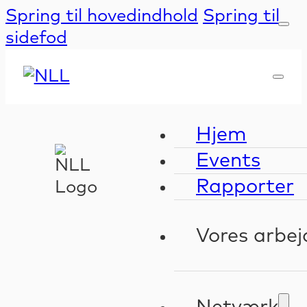
Spring til hovedindhold
Spring til
sidefod
Hjem
Events
Rapporter
Vores arbej
Kompeten
Validerin