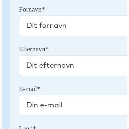
Fornavn*
Efternavn*
E-mail*
Land*