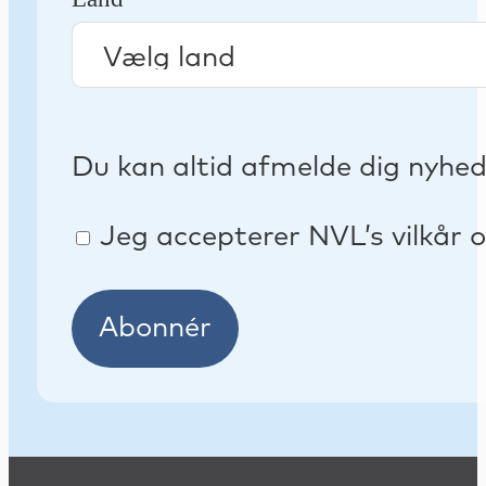
Du kan altid afmelde dig nyhe
Jeg accepterer NVL’s vilkår o
Abonnér