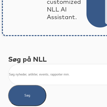
customized
NLL AI
Assistant.
Søg på NLL
Søg
Søg