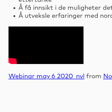
Å få innsikt i de muligheter de
Å utveksle erfaringer med nor
Webinar may 6 2020_nvl
from
No