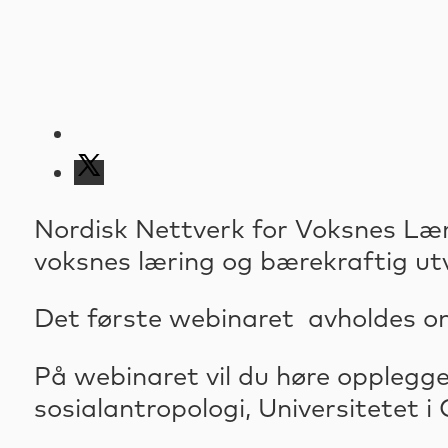
Nordisk Nettverk for Voksnes Læ
voksnes læring og bærekraftig utv
Det første webinaret avholdes onsd
På webinaret vil du høre opplegget
sosialantropologi, Universitetet i 