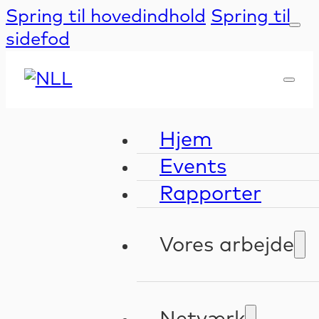
Spring til hovedindhold
Spring til
sidefod
Hjem
Events
Rapporter
Vores arbejde
Kompetenceudv
Validering