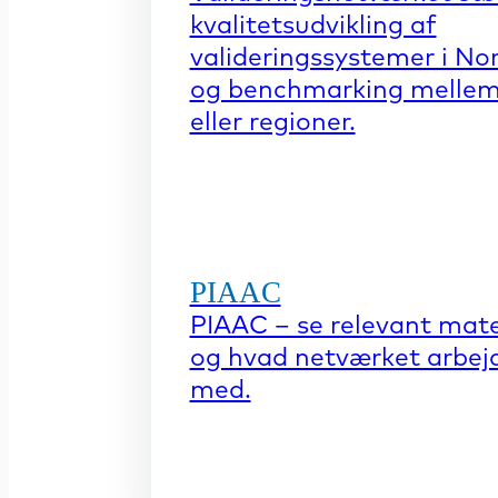
kvalitetsudvikling af
valideringssystemer i No
og benchmarking mellem
eller regioner.
PIAAC
PIAAC – se relevant mate
og hvad netværket arbej
med.