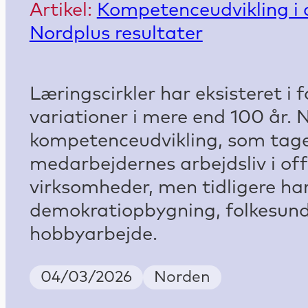
Artikel:
Kompetenceudvikling i a
Nordplus resultater
Læringscirkler har eksisteret i f
variationer i mere end 100 år. N
kompetenceudvikling, som tag
medarbejdernes arbejdsliv i off
virksomheder, men tidligere har
demokratiopbygning, folkesun
hobbyarbejde.
Publish Date
Country
04/03/2026
Norden