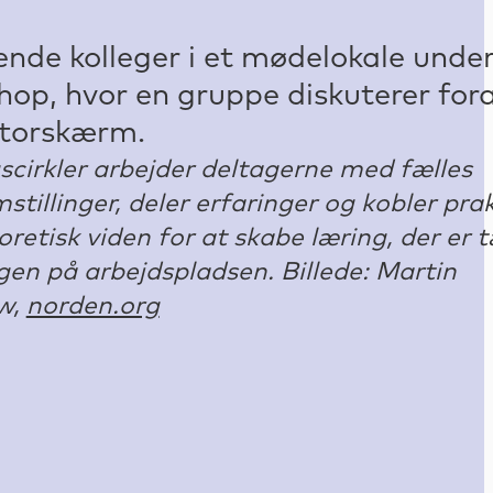
gscirkler arbejder deltagerne med fælles
stillinger, deler erfaringer og kobler prak
retisk viden for at skabe læring, der er 
en på arbejdspladsen. Billede: Martin
w,
norden.org