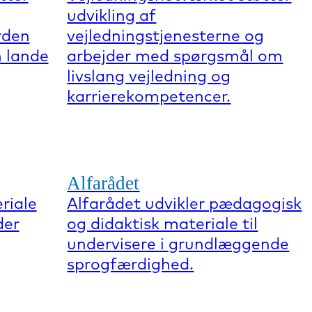
udvikling af
rden
vejledningstjenesterne og
 lande
arbejder med spørgsmål om
livslang vejledning og
karrierekompetencer.
Alfarådet
riale
Alfarådet udvikler pædagogisk
der
og didaktisk materiale til
undervisere i grundlæggende
sprogfærdighed.