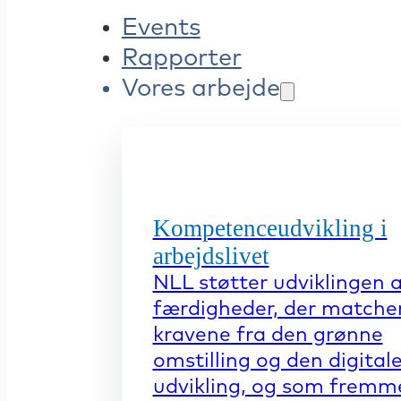
Events
Rapporter
Vores arbejde
Kompetenceudvikling i
arbejdslivet
NLL støtter udviklingen 
færdigheder, der matche
kravene fra den grønne
omstilling og den digital
udvikling, og som fremm