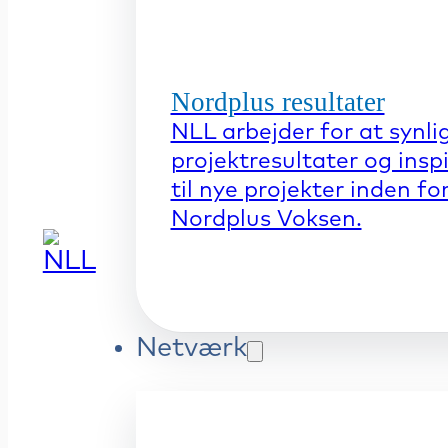
Nordplus resultater
NLL arbejder for at synli
projektresultater og insp
til nye projekter inden fo
Nordplus Voksen.
Netværk