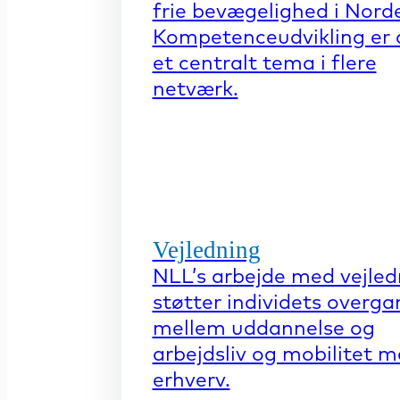
frie bevægelighed i Nord
Kompetenceudvikling er 
et centralt tema i flere
netværk.
Vejledning
NLL’s arbejde med vejled
støtter individets overga
mellem uddannelse og
arbejdsliv og mobilitet 
erhverv.