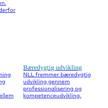
en.
derfor
Bæredygtig udvikling
ning
NLL fremmer bæredygtig
ng
udvikling gennem
professionalisering og
mellem
kompetenceudvikling.