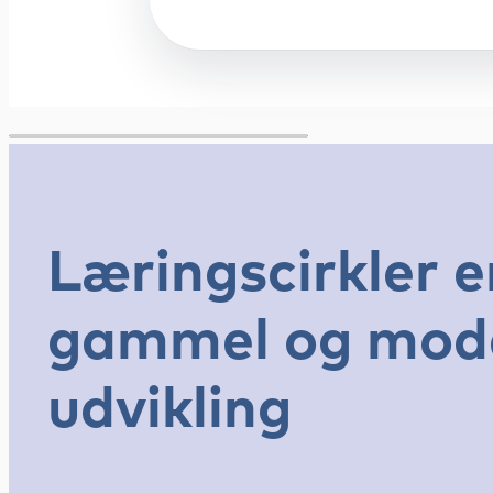
Læringscirkler e
gammel og moder
udvikling