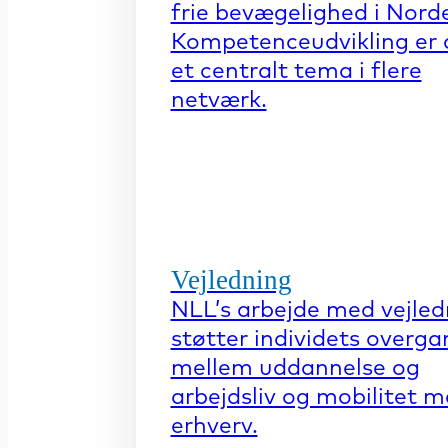
frie bevægelighed i Nord
Kompetenceudvikling er 
et centralt tema i flere
netværk.
Vejledning
NLL’s arbejde med vejled
støtter individets overga
mellem uddannelse og
arbejdsliv og mobilitet 
erhverv.