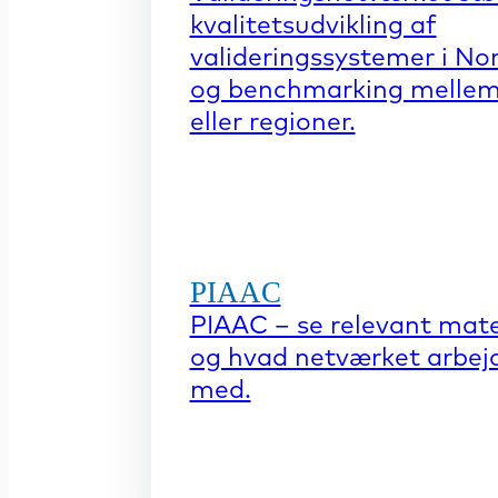
kvalitetsudvikling af
valideringssystemer i No
og benchmarking mellem
eller regioner.
PIAAC
PIAAC – se relevant mate
og hvad netværket arbej
med.