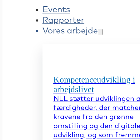
Events
Rapporter
Vores arbejde
Kompetenceudvikling i
arbejdslivet
NLL støtter udviklingen 
færdigheder, der matche
kravene fra den grønne
omstilling og den digital
udvikling, og som fremm