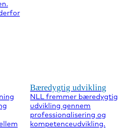
en.
derfor
Bæredygtig udvikling
ning
NLL fremmer bæredygtig
ng
udvikling gennem
professionalisering og
mellem
kompetenceudvikling.