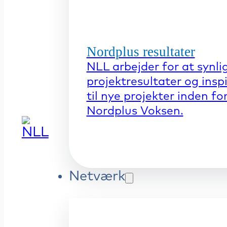
Nordplus resultater
NLL arbejder for at synli
projektresultater og insp
til nye projekter inden fo
Nordplus Voksen.
Netværk