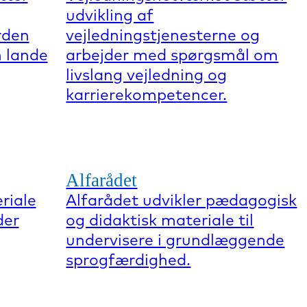
udvikling af
rden
vejledningstjenesterne og
 lande
arbejder med spørgsmål om
livslang vejledning og
karrierekompetencer.
Alfarådet
riale
Alfarådet udvikler pædagogisk
der
og didaktisk materiale til
undervisere i grundlæggende
sprogfærdighed.