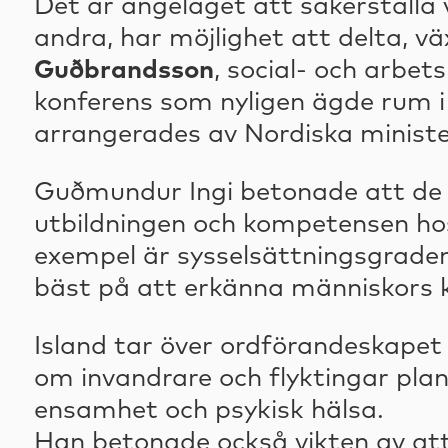
Det är angeläget att säkerställa 
andra, har möjlighet att delta, vä
Guðbrandsson
, social- och arbe
konferens som nyligen ägde rum i
arrangerades av Nordiska ministe
Guðmundur Ingi betonade att de n
utbildningen och kompetensen hos d
exempel är sysselsättningsgraden
bäst på att erkänna människors 
Island tar över ordförandeskapet
om invandrare och flyktingar plan
ensamhet och psykisk hälsa.
Han betonade också vikten av att