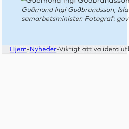
Guðmund Ingi Guðbrandsson, Islan
samarbetsminister. Fotograf: gov
Hjem
-
Nyheder
-
Viktigt att validera u