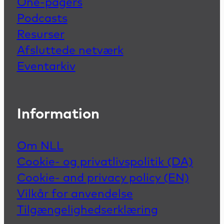
One-pagers
Podcasts
Resurser
Afsluttede netværk
Eventarkiv
Information
Om NLL
Cookie- og privatlivspolitik (DA)
Cookie- and privacy policy (EN)
Vilkår for anvendelse
Tilgængelighedserklæring