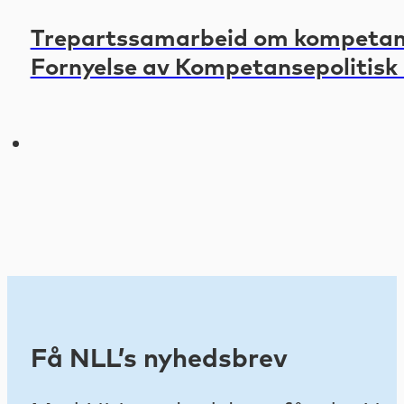
Trepartssamarbeid om kompetanse
Fornyelse av Kompetansepolitisk
Få NLL’s nyhedsbrev