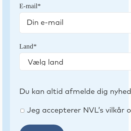
E-mail*
Land*
Du kan altid afmelde dig nyhe
Jeg accepterer NVL’s vilkår o