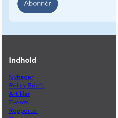
Abonnér
Indhold
Nyheder
Policy Briefs
Artikler
Events
Rapporter