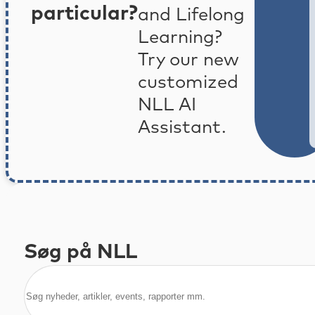
particular?
and Lifelong
Learning?
Try our new
customized
NLL AI
Assistant.
Søg på NLL
Søg