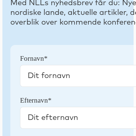
Med NLLs nyhedsbrev får du: Nyest
nordiske lande, aktuelle artikler
overblik over kommende konferenc
Fornavn*
Efternavn*