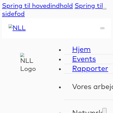
Spring til hovedindhold
Spring til
sidefod
Hjem
Events
Rapporter
Vores arbej
Kompeten
Validerin