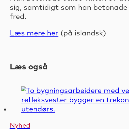
sig, samtidigt som han betonade 
fred.
Læs mere her
(på islandsk)
Læs også
Nyhed