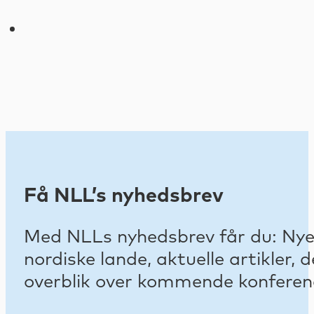
Få NLL’s nyhedsbrev
Med NLLs nyhedsbrev får du: Nyest
nordiske lande, aktuelle artikler
overblik over kommende konferenc