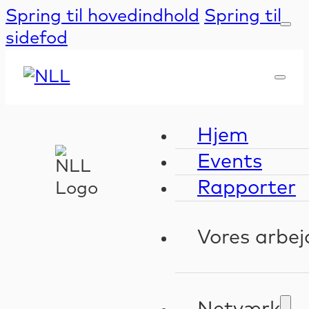
Spring til hovedindhold
Spring til
sidefod
Hjem
Events
Rapporter
Vores arbej
Kompeten
Validerin