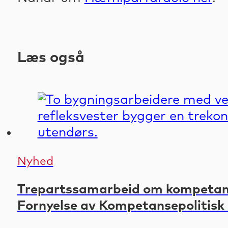
Læs også
Nyhed
Trepartssamarbeid om kompetanse
Fornyelse av Kompetansepolitisk