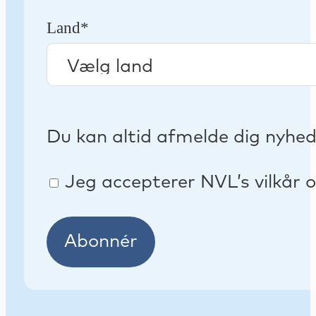
Land*
Du kan altid afmelde dig nyhe
Jeg accepterer NVL’s vilkår o
Abonnér