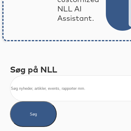
NLL AI
Assistant.
Søg på NLL
Søg
Søg