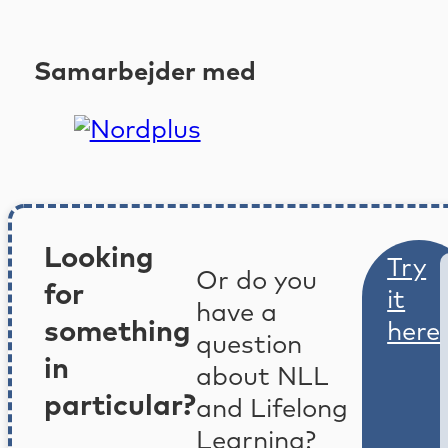
Samarbejder med
Looking
Try
Or do you
for
it
have a
something
here
question
in
about NLL
particular?
and Lifelong
Learning?