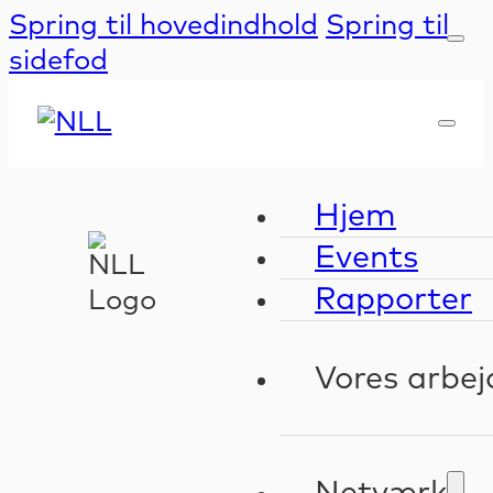
Spring til hovedindhold
Spring til
sidefod
Hjem
Events
Rapporter
Vores arbej
Kompeten
Validerin