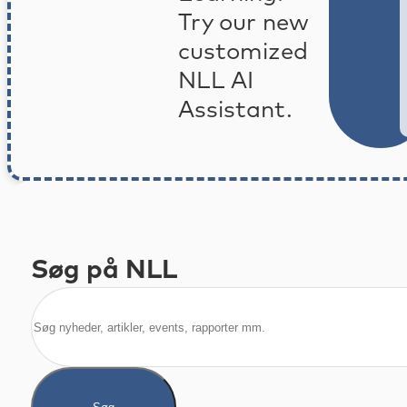
Try our new
customized
NLL AI
Assistant.
Søg på NLL
Søg