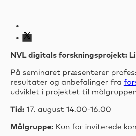
NVL digitals forskningsprojekt: Li
På seminaret præsenterer profess
resultater og anbefalinger fra
for
udviklet i projektet til målgruppen
Tid:
17. august 14.00-16.00
Målgruppe:
Kun for inviterede k