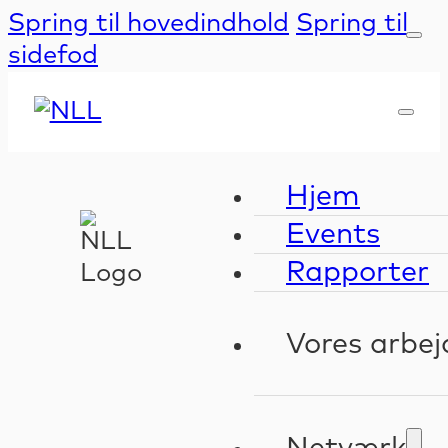
Spring til hovedindhold
Spring til
sidefod
Hjem
Events
Rapporter
Vores arbej
Kompeten
Validerin