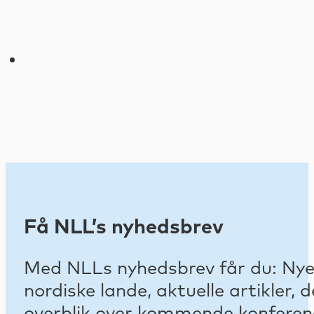
Få NLL’s nyhedsbrev
Med NLLs nyhedsbrev får du: Nyest
nordiske lande, aktuelle artikler
overblik over kommende konferenc