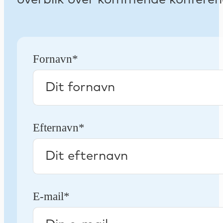
Fornavn*
Efternavn*
E-mail*