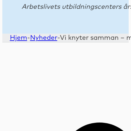
Arbetslivets utbildningscenters 
Hjem
-
Nyheder
-
Vi knyter samman – må