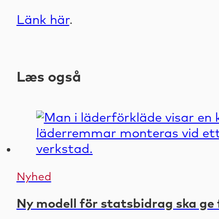
Länk här
.
Læs også
Nyhed
Ny modell för statsbidrag ska ge 