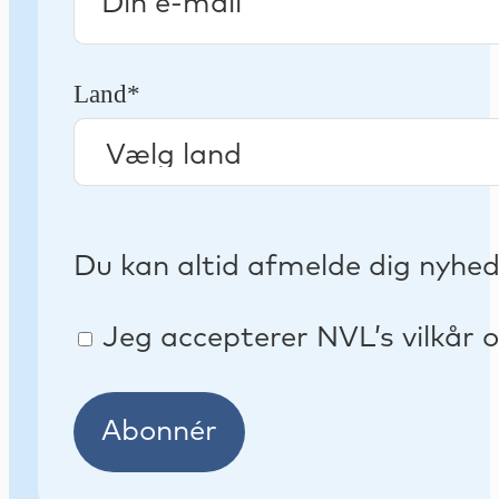
Land*
Du kan altid afmelde dig nyhe
Jeg accepterer NVL’s vilkår o
Abonnér