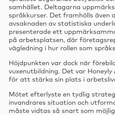
samhället. Deltagarna uppmärksa
språkkurser. Det framhölls även at
avsaknaden av statistiska underla
presenterade ett uppmärksammat pr
på arbetsplatsen, där företagsrepr
vägledning i hur rollen som språk
Höjdpunkten var dock när förebil
vuxenutbildning. Det var Honeyly
för att stärka sin plats i arbetsliv
Mötet efterlyste en tydlig strate
invandrares situation och utforma
måste vidtas så snart som möjlig