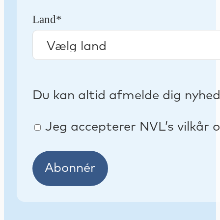
Land*
Du kan altid afmelde dig nyhe
Jeg accepterer NVL’s vilkår o
Abonnér