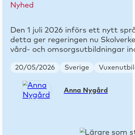
Nyhed
Den 1 juli 2026 införs ett nytt sp
detta ger regeringen nu Skolverke
vård- och omsorgsutbildningar i
Publish Date
Country
Keywords
20/05/2026
Sverige
Vuxenutbil
Anna Nygård