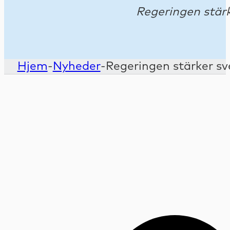
Regeringen stär
Hjem
-
Nyheder
-
Regeringen stärker s