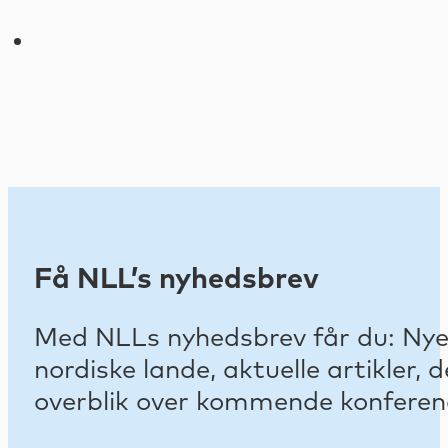
Få NLL’s nyhedsbrev
Med NLLs nyhedsbrev får du: Nyest
nordiske lande, aktuelle artikler
overblik over kommende konferenc