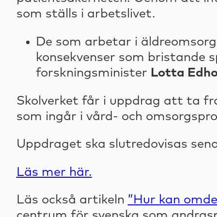
som ställs i arbetslivet.
De som arbetar i äldreomsorge
konsekvenser som bristande sp
forskningsminister
Lotta Edh
Skolverket får i uppdrag att ta f
som ingår i vård- och omsorgspro
Uppdraget ska slutredovisas sen
Läs mer här.
Läs också artikeln
”Hur kan omde
centrum för svenska som andras