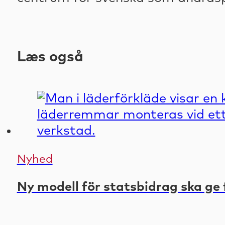
Læs også
Nyhed
Ny modell för statsbidrag ska ge 