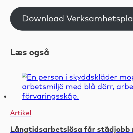
Download Verksamhetsplan
Læs også
Artikel
Långtidsarbetslösa får städjobb 