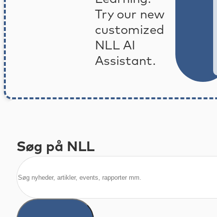
Try our new
customized
NLL AI
Assistant.
Søg på NLL
Søg