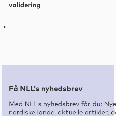
validering
Få NLL’s nyhedsbrev
Med NLLs nyhedsbrev får du: Nyest
nordiske lande, aktuelle artikler