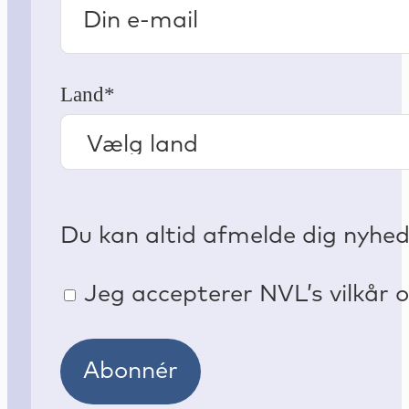
Land*
Du kan altid afmelde dig nyhe
Jeg accepterer NVL’s vilkår o
Abonnér