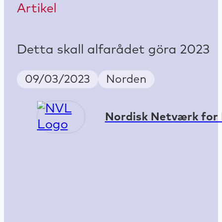
Artikel
Detta skall alfarådet göra 2023
Publish Date
Country
09/03/2023
Norden
Nordisk Netværk for 