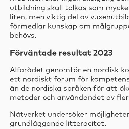
utbildning skall tolkas som mycke
liten, men viktig del av vuxenutbi
förmedlar kunskap om målgruppen
behövs.
Förväntade resultat 2023
Alfarådet genomför en nordisk kon
ett nordiskt forum för kompeten
än de nordiska språken för att ök
metoder och användandet av flers
Nätverket undersöker möjligheten
grundläggande litteracitet.