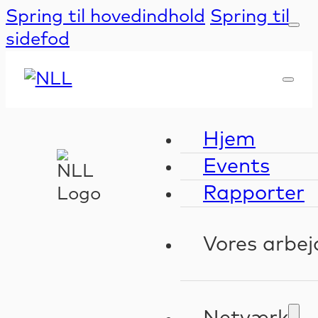
Spring til hovedindhold
Spring til
sidefod
Hjem
Events
Rapporter
Vores arbej
Kompeten
Validerin