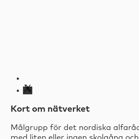
Kort om nätverket
Målgrupp för det nordiska alfar
med liten eller ingen skolgång och