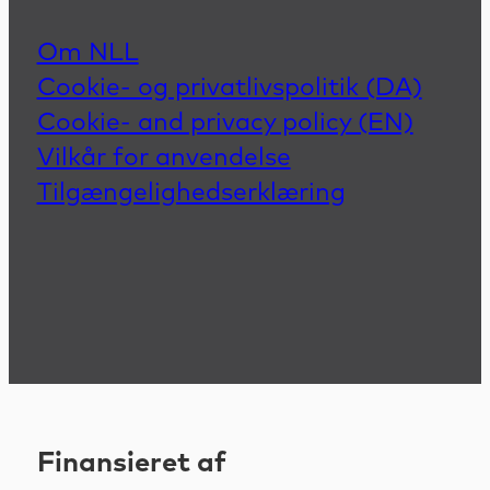
Om NLL
Cookie- og privatlivspolitik (DA)
Cookie- and privacy policy (EN)
Vilkår for anvendelse
Tilgængelighedserklæring
Finansieret af