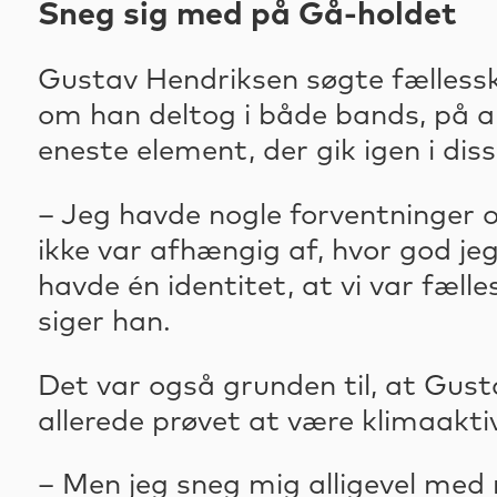
Sneg sig med på Gå-holdet
Gustav Hendriksen søgte fællesska
om han deltog i både bands, på a
eneste element, der gik igen i dis
– Jeg havde nogle forventninger om
ikke var afhængig af, hvor god jeg 
havde én identitet, at vi var fælle
siger han.
Det var også grunden til, at Gus
allerede prøvet at være klimaaktiv
– Men jeg sneg mig alligevel med 