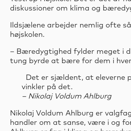
diskussioner om klima og bæredy
Ildsjælene arbejder nemlig ofte så
højskolen.
– Bæredygtighed fylder meget i d
tung byrde at bære for dem i hver
Det er sjældent, at eleverne 
vinkler på det.
– Nikolaj Voldum Ahlburg
Nikolaj Voldum Ahlburg er valgfa
handler om at sanse, være i og fo