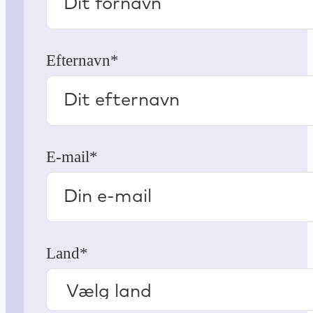
Efternavn*
E-mail*
Land*