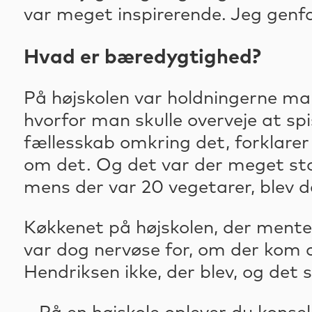
var meget inspirerende. Jeg genf
Hvad er bæredygtighed?
På højskolen var holdningerne man
hvorfor man skulle overveje at spi
fællesskab omkring det, forklarer
om det. Og det var der meget stor
mens der var 20 vegetarer, blev de
Køkkenet på højskolen, der mente
var dog nervøse for, om der kom 
Hendriksen ikke, der blev, og det 