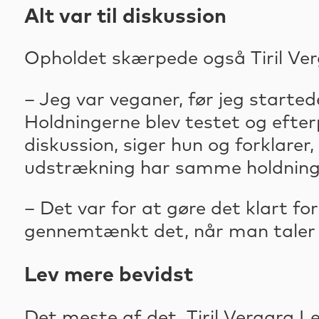
Alt var til diskussion
Opholdet skærpede også Tiril Ver
– Jeg var veganer, før jeg started
Holdningerne blev testet og efter
diskussion, siger hun og forklare
udstrækning har samme holdning
– Det var for at gøre det klart for
gennemtænkt det, når man taler
Lev mere bevidst
Det meste af det, Tiril Vergara 