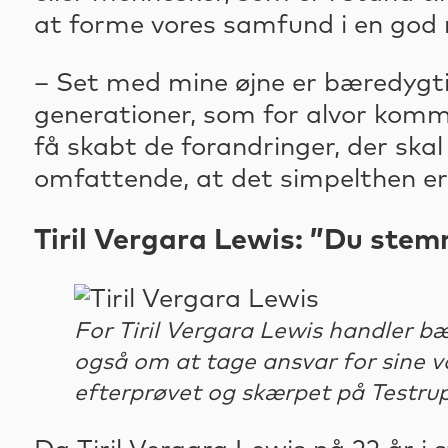
at forme vores samfund i en god r
– Set med mine øjne er bæredygti
generationer, som for alvor komme
få skabt de forandringer, der skal
omfattende, at det simpelthen er 
Tiril Vergara Lewis: ”Du ste
For Tiril Vergara Lewis handler 
også om at tage ansvar for sine v
efterprøvet og skærpet på Testrup