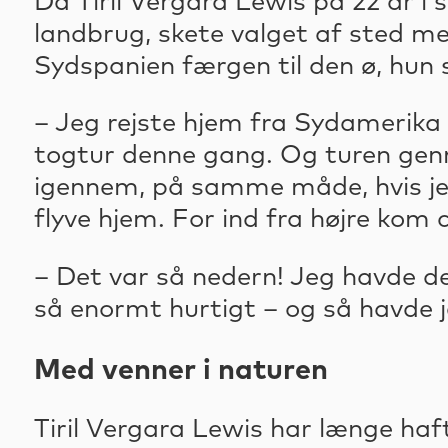
Da Tiril Vergara Lewis på 22 år i s
landbrug, skete valget af sted m
Sydspanien færgen til den ø, hun 
– Jeg rejste hjem fra Sydamerika i
togtur denne gang. Og turen genne
igennem, på samme måde, hvis jeg v
flyve hjem. For ind fra højre kom 
– Det var så nedern! Jeg havde d
så enormt hurtigt – og så havde je
Med venner i naturen
Tiril Vergara Lewis har længe ha