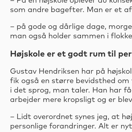
– På en højskole oplever du kons
som andre bagefter. Man er et a
– på gode og dårlige dage, morge
man også holder sammen i flokken 
Højskole er et godt rum til pe
Gustav Hendriksen har på højskol
fik også en større bevidsthed om 
i det sprog, man taler. Han har få
arbejder mere kropsligt og er ble
– Lidt overordnet synes jeg, at hø
personlige forandringer. Alt er ny