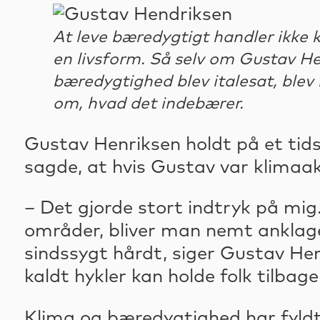
At leve bæredygtigt handler ikke 
en livsform. Så selv om Gustav Hen
bæredygtighed blev italesat, blev
om, hvad det indebærer.
Gustav Henriksen holdt på et tid
sagde, at hvis Gustav var klimaak
– Det gjorde stort indtryk på mig
områder, bliver man nemt anklaget
sindssygt hårdt, siger Gustav Hend
kaldt hykler kan holde folk tilbage
Klima og bæredygtighed har fyldt