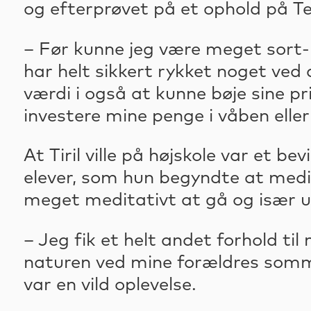
og efterprøvet på et ophold på Te
– Før kunne jeg være meget sort-h
har helt sikkert rykket noget ved 
værdi i også at kunne bøje sine pr
investere mine penge i våben eller
At Tiril ville på højskole var et b
elever, som hun begyndte at medi
meget meditativt at gå og især u
– Jeg fik et helt andet forhold ti
naturen ved mine forældres somme
var en vild oplevelse.