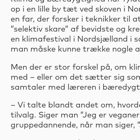
op i en lille by tæt ved skoven i N
en far, der forsker i teknikker ti
”selektiv skare” af bevidste og kr
en klimafestival i Nordsjælland
man måske kunne trække nogle and
Men der er stor forskel på, om k
med – eller om det sætter sig so
samtaler med læreren i bæredygti
– Vi talte blandt andet om, hvordan
tilvalg. Siger man ”Jeg er veganer
gruppedannende, når man siger, ”