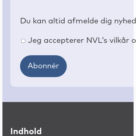
Du kan altid afmelde dig nyhe
Jeg accepterer NVL’s vilkår o
Abonnér
Indhold