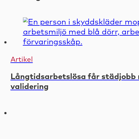
Artikel
Långtidsarbetslösa får städjobb 
validering