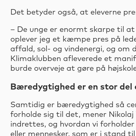
Det betyder også, at eleverne pre
– De unge er enormt skarpe til a
oplever jeg et kæmpe pres på lede
affald, sol- og vindenergi, og om d
Klimaklubben afleverede et manif
burde overveje at gøre på højskol
Bæredygtighed er en stor del 
Samtidig er bæredygtighed så cen
forholde sig til det, mener Nikol
indrettes, og hvordan vi forholder
eller mennesker, som er i stand til