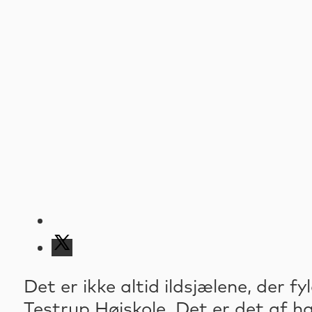
Det er ikke altid ildsjælene, der 
Testrup Højskole. Det er det af 