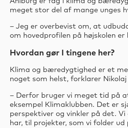
Ahlburg er fag i klima og bæredyg
meget stor del af mange unges hv
– Jeg er overbevist om, at udbudd
om hovedprofilen på højskolen er 
Hvordan gør I tingene her?
Klima og bæredygtighed er et me
noget som helst, forklarer Nikola
– Derfor bruger vi meget tid på at
eksempel Klimaklubben. Det er sj
perspektiver og vinkler på det. Vi
har, til projekter, som vi folder ud