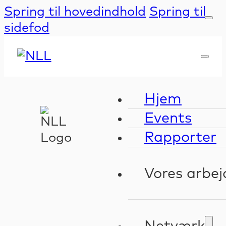
Spring til hovedindhold
Spring til
sidefod
Hjem
Events
Rapporter
Vores arbej
Kompeten
Validerin