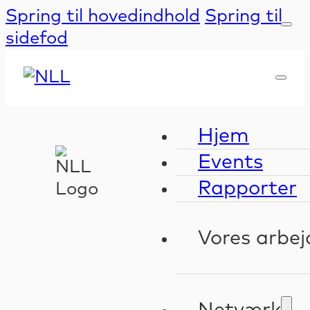
Spring til hovedindhold
Spring til
sidefod
Hjem
Events
Rapporter
Vores arbej
Kompeten
Validerin