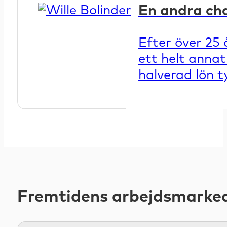
En andra cha
Efter över 25
ett helt annat
halverad lön t
Fremtidens arbejdsmarke