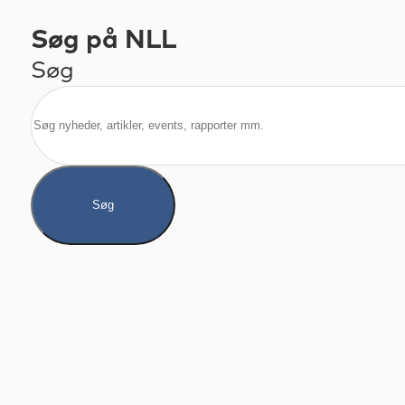
Søg på NLL
Søg
Søg