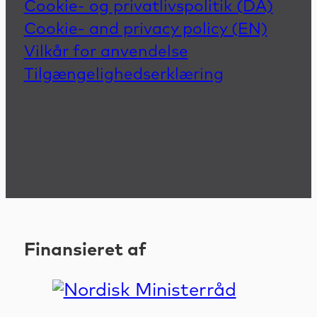
Cookie- og privatlivspolitik (DA)
Cookie- and privacy policy (EN)
Vilkår for anvendelse
Tilgængelighedserklæring
Finansieret af