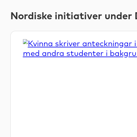
Nordiske initiativer unde