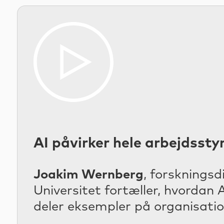
AI påvirker hele arbejdssty
Joakim Wernberg
, forsknings
Universitet fortæller, hvordan
deler eksempler på organisatio