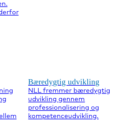
en.
derfor
Bæredygtig udvikling
ning
NLL fremmer bæredygtig
ng
udvikling gennem
professionalisering og
mellem
kompetenceudvikling.