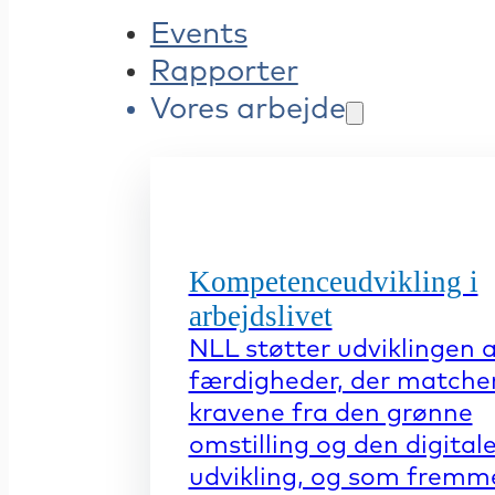
Events
Rapporter
Vores arbejde
Kompetenceudvikling i
arbejdslivet
NLL støtter udviklingen 
færdigheder, der matche
kravene fra den grønne
omstilling og den digital
udvikling, og som fremm