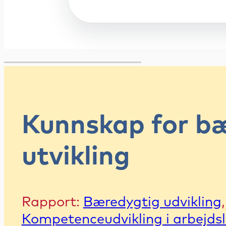
Kunnskap for bæ
utvikling
Rapport:
Bæredygtig udvikling
,
Kompetenceudvikling i arbejdsl