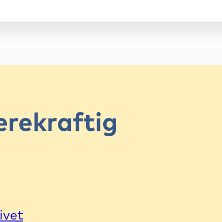
rekraftig
ivet