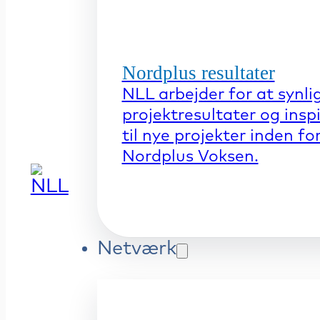
Nordplus resultater
NLL arbejder for at synli
projektresultater og insp
til nye projekter inden fo
Nordplus Voksen.
Netværk