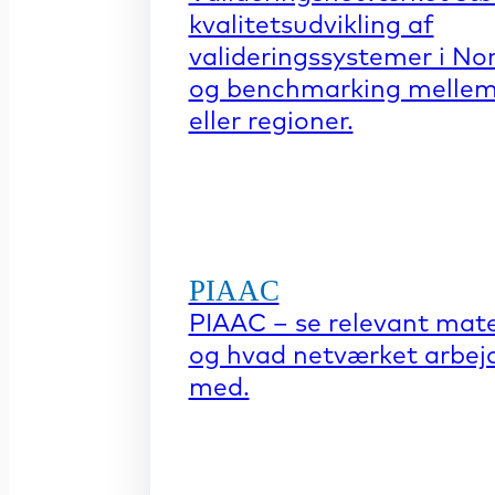
kvalitetsudvikling af
valideringssystemer i No
og benchmarking mellem
eller regioner.
PIAAC
PIAAC – se relevant mate
og hvad netværket arbej
med.