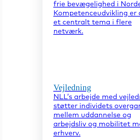
frie bevægelighed i Nord
Kompetenceudvikling er 
et centralt tema i flere
netværk.
Vejledning
NLL’s arbejde med vejled
støtter individets overga
mellem uddannelse og
arbejdsliv og mobilitet 
erhverv.