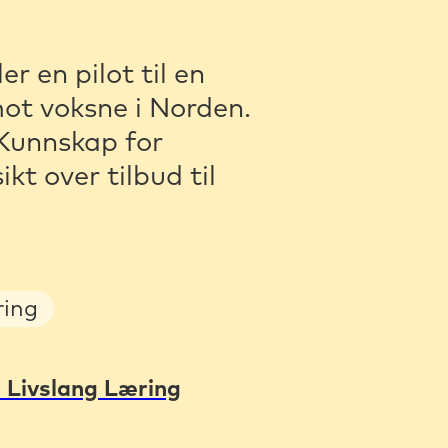
r en pilot til en
ot voksne i Norden.
Kunnskap for
kt over tilbud til
ring
 Livslang Læring