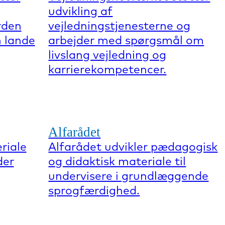
udvikling af
rden
vejledningstjenesterne og
 lande
arbejder med spørgsmål om
livslang vejledning og
karrierekompetencer.
Alfarådet
riale
Alfarådet udvikler pædagogisk
der
og didaktisk materiale til
undervisere i grundlæggende
sprogfærdighed.