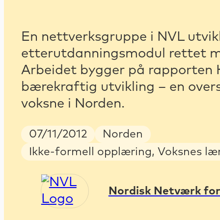
En nettverksgruppe i NVL utvikle
etterutdanningsmodul rettet m
Arbeidet bygger på rapporten 
bærekraftig utvikling – en oversi
voksne i Norden.
Publish Date
Country
07/11/2012
Norden
Keywords
Ikke-formell opplæring, Voksnes læ
Nordisk Netværk for