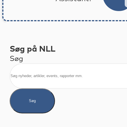
Søg på NLL
Søg
Søg