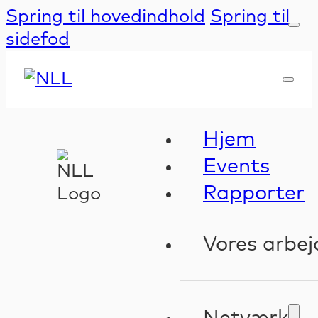
Spring til hovedindhold
Spring til
sidefod
Hjem
Events
Rapporter
Vores arbej
Kompeten
Validerin