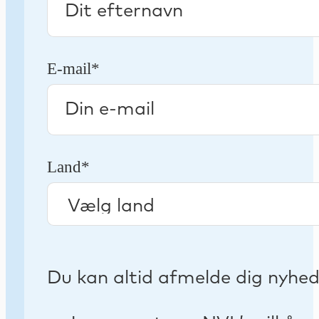
E-mail*
Land*
Du kan altid afmelde dig nyhe