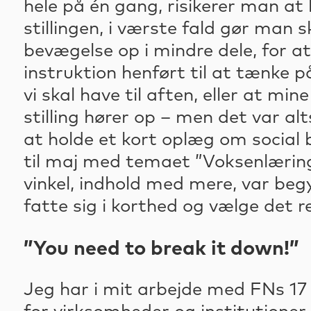
hele på én gang, risikerer man at 
stillingen, i værste fald gør man s
bevægelse op i mindre dele, for 
instruktion henført til at tænke 
vi skal have til aften, eller at m
stilling hører op – men det var al
at holde et kort oplæg om socia
til maj med temaet ”Voksenlæring 
vinkel, indhold med mere, var beg
fatte sig i korthed og vælge det r
”You need to break it down!”
Jeg har i mit arbejde med FNs 1