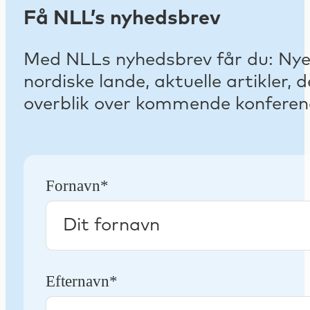
Få NLL’s nyhedsbrev
Med NLLs nyhedsbrev får du: Nyest
nordiske lande, aktuelle artikler
overblik over kommende konferenc
Fornavn*
Efternavn*