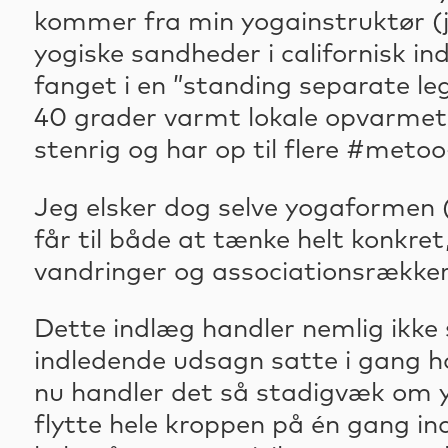
kommer fra min yogainstruktør (ja,
yogiske sandheder i californisk in
fanget i en ”standing separate leg
40 grader varmt lokale opvarmet
stenrig og har op til flere #metoo
Jeg elsker dog selve yogaformen 
får til både at tænke helt konkre
vandringer og associationsrækker
Dette indlæg handler nemlig ikke
indledende udsagn satte i gang ho
nu handler det så stadigvæk om yo
flytte hele kroppen på én gang in