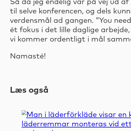
Så da jeg endelig var på vej ud af
til selve konferencen, og dels kun
verdensmål ad gangen. ”You need 
ét fokus i det lille daglige arbejde
vi kommer ordentligt i mål samm
Namasté!
Læs også