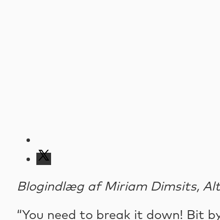
Blogindlæg af Miriam Dimsits, Al
“You need to break it down! Bit b