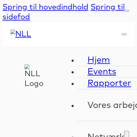
Spring til hovedindhold
Spring til
sidefod
Hjem
Events
Rapporter
Vores arbej
Kompeten
Validerin