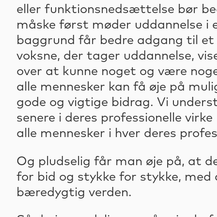
eller funktionsnedsættelse bør be
måske først møder uddannelse i e
baggrund får bedre adgang til et 
voksne, der tager uddannelse, vis
over at kunne noget og være nogen
alle mennesker kan få øje på muligh
gode og vigtige bidrag. Vi underst
senere i deres professionelle virke
alle mennesker i hver deres profes
Og pludselig får man øje på, at det
for bid og stykke for stykke, me
bæredygtig verden.