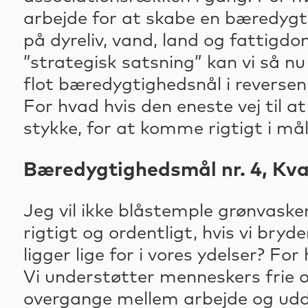
arbejde for at skabe en bæredygti
på dyreliv, vand, land og fattigd
”strategisk satsning” kan vi så n
flot bæredygtighedsnål i reverse
For hvad hvis den eneste vej til a
stykke, for at komme rigtigt i mål
Bæredygtighedsmål nr. 4, Kva
Jeg vil ikke blåstemple grønvaske
rigtigt og ordentligt, hvis vi bry
ligger lige for i vores ydelser? F
Vi understøtter menneskers frie o
overgange mellem arbejde og uddan