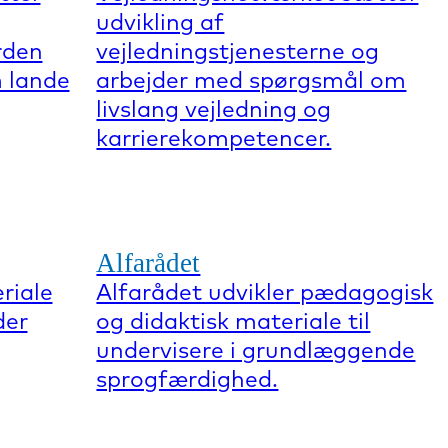
udvikling af
rden
vejledningstjenesterne og
 lande
arbejder med spørgsmål om
livslang vejledning og
karrierekompetencer.
Alfarådet
riale
Alfarådet udvikler pædagogisk
der
og didaktisk materiale til
undervisere i grundlæggende
sprogfærdighed.