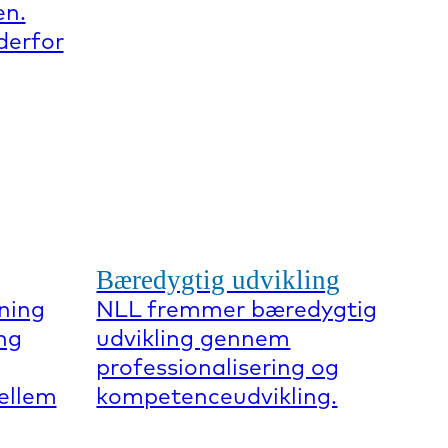
en.
derfor
Bæredygtig udvikling
ning
NLL fremmer bæredygtig
ng
udvikling gennem
professionalisering og
mellem
kompetenceudvikling.