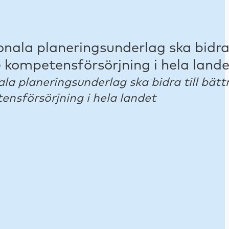
la planeringsunderlag ska bidra till bätt
nsförsörjning i hela landet