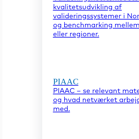
kvalitetsudvikling af
valideringssystemer i No
og benchmarking mellem
eller regioner.
PIAAC
PIAAC – se relevant mate
og hvad netværket arbej
med.