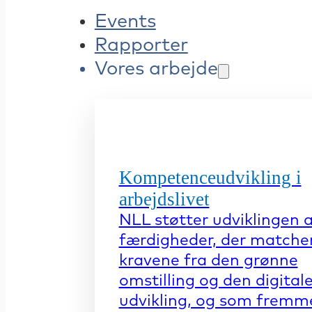
Events
Rapporter
Vores arbejde
Kompetenceudvikling i
arbejdslivet
NLL støtter udviklingen 
færdigheder, der matche
kravene fra den grønne
omstilling og den digital
udvikling, og som fremm