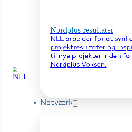
Nordplus resultater
NLL arbejder for at synli
projektresultater og insp
til nye projekter inden fo
Nordplus Voksen.
Netværk