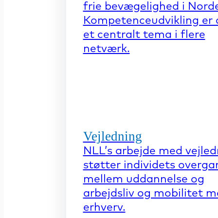
frie bevægelighed i Nord
Kompetenceudvikling er 
et centralt tema i flere
netværk.
Vejledning
NLL’s arbejde med vejled
støtter individets overga
mellem uddannelse og
arbejdsliv og mobilitet 
erhverv.