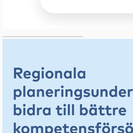
Regionala
planeringsunder
bidra till bättre
kompetensförsör