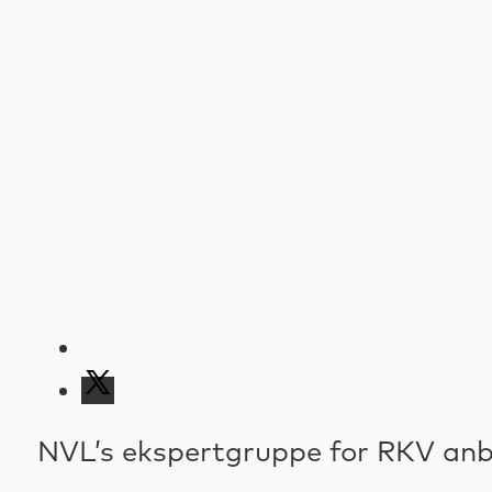
NVL’s ekspertgruppe for RKV anbef