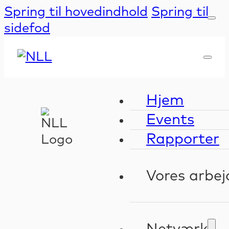
Spring til hovedindhold
Spring til
sidefod
Hjem
Events
Rapporter
Vores arbej
Kompeten
Validerin