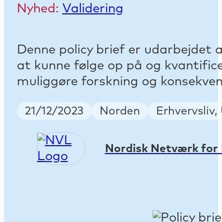
Nyhed:
Validering
Denne policy brief er udarbejdet
at kunne følge op på og kvantific
muliggøre forskning og konsekvens
Publish Date
Country
Keywords
21/12/2023
Norden
Erhvervsliv,
Nordisk Netværk for 