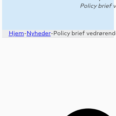
Policy brief
Hjem
-
Nyheder
-
Policy brief vedrøren