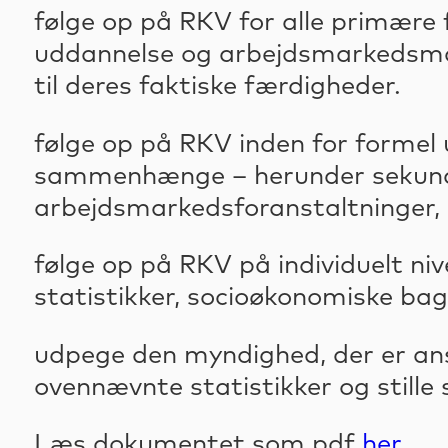
følge op på RKV for alle primære 
uddannelse og arbejdsmarkedsmatc
til deres faktiske færdigheder.
følge op på RKV inden for formel
sammenhænge – herunder sekundæ
arbejdsmarkedsforanstaltninger, 
følge op på RKV på individuelt n
statistikker, socioøkonomiske bag
udpege den myndighed, der er ansv
ovennævnte statistikker og stille 
Læs dokumentet som pdf
her