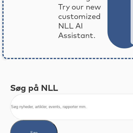
Try our new
customized
NLL AI
Assistant.
Søg på NLL
Søg
Søg