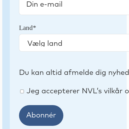
Land*
Du kan altid afmelde dig nyhe
Jeg accepterer NVL’s vilkår o
Abonnér