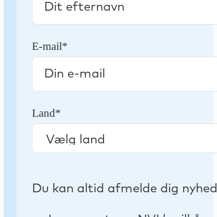
E-mail*
Land*
Du kan altid afmelde dig nyhe