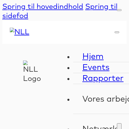
Spring til hovedindhold
Spring til
sidefod
Hjem
Events
Rapporter
Vores arbej
Kompeten
Validerin