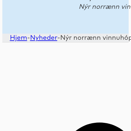
Nýr norrænn vin
Hjem
-
Nyheder
-
Nýr norrænn vinnuhóp