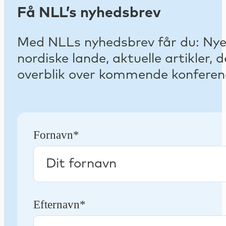
Få NLL’s nyhedsbrev
Med NLLs nyhedsbrev får du: Nyest
nordiske lande, aktuelle artikler
overblik over kommende konferenc
Fornavn*
Efternavn*