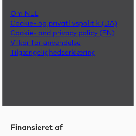
Om NLL
Cookie- og privatlivspolitik (DA)
Cookie- and privacy policy (EN)
Vilkår for anvendelse
Tilgængelighedserklæring
Finansieret af