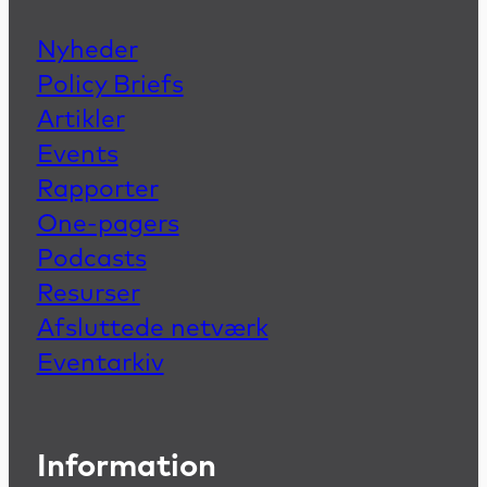
Nyheder
Policy Briefs
Artikler
Events
Rapporter
One-pagers
Podcasts
Resurser
Afsluttede netværk
Eventarkiv
Information