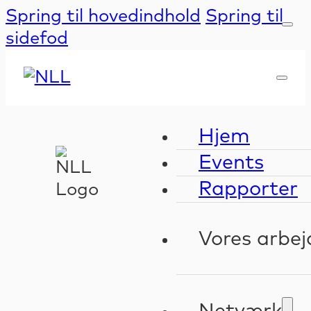
Spring til hovedindhold
Spring til
sidefod
Hjem
Events
Rapporter
Vores arbej
Kompeten
Validerin