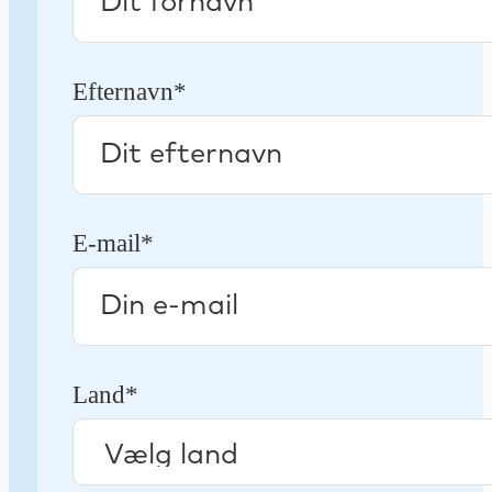
Efternavn*
E-mail*
Land*