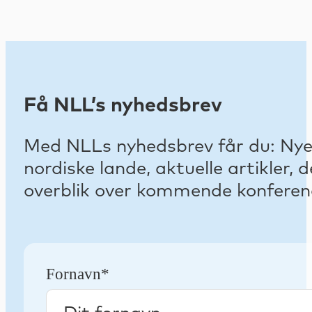
Få NLL’s nyhedsbrev
Med NLLs nyhedsbrev får du: Nyest
nordiske lande, aktuelle artikler
overblik over kommende konferenc
Fornavn*