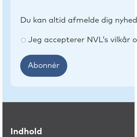
Du kan altid afmelde dig nyhe
Jeg accepterer NVL’s vilkår o
Abonnér
Indhold