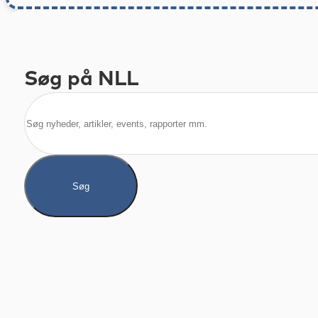
Søg på NLL
Søg
Søg