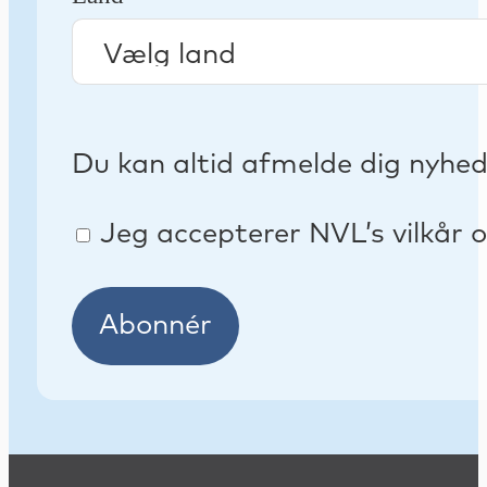
Du kan altid afmelde dig nyhe
Jeg accepterer NVL’s vilkår o
Abonnér