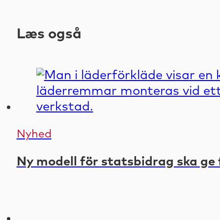
Læs også
Nyhed
Ny modell för statsbidrag ska ge 