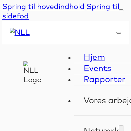
Spring til hovedindhold
Spring til
sidefod
Hjem
Events
Rapporter
Vores arbej
Kompeten
Validerin