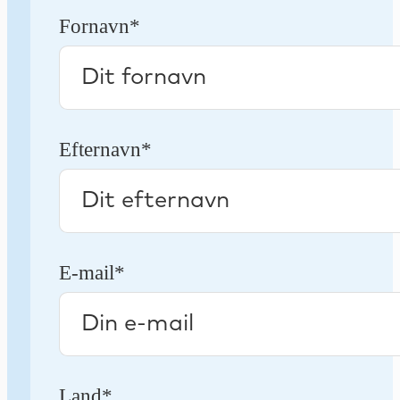
Fornavn*
Efternavn*
E-mail*
Land*