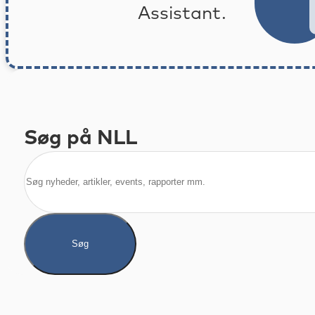
Assistant.
Søg på NLL
Søg
Søg