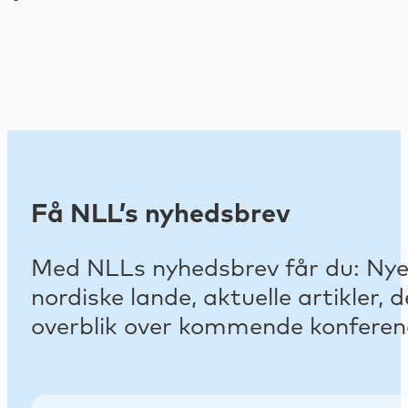
Få NLL’s nyhedsbrev
Med NLLs nyhedsbrev får du: Nyest
nordiske lande, aktuelle artikler
overblik over kommende konferenc