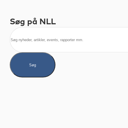
Søg på NLL
Søg
Søg