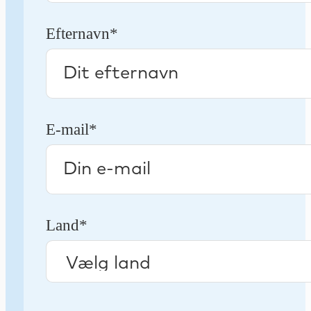
Efternavn*
E-mail*
Land*