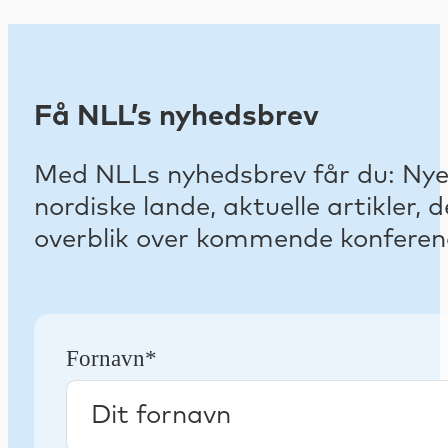
Få NLL’s nyhedsbrev
Med NLLs nyhedsbrev får du: Nyest
nordiske lande, aktuelle artikler
overblik over kommende konferenc
Fornavn*