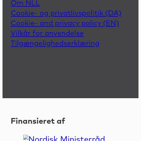
Om NLL
Cookie- og privatlivspolitik (DA)
Cookie- and privacy policy (EN)
Vilkår for anvendelse
Tilgængelighedserklæring
Finansieret af