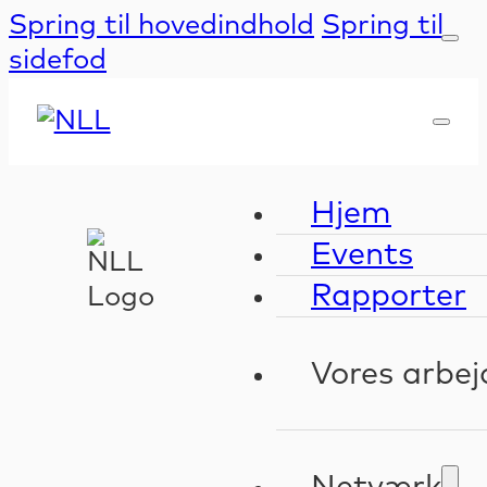
Spring til hovedindhold
Spring til
sidefod
Hjem
Events
Rapporter
Vores arbej
Kompeten
Validerin