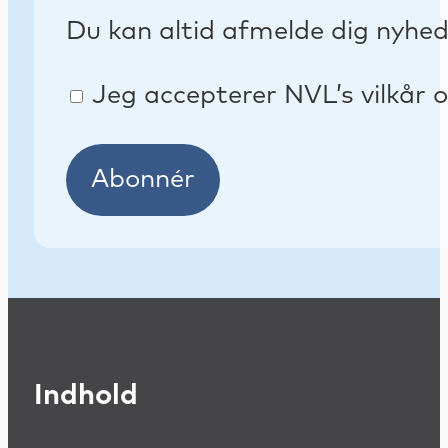
Du kan altid afmelde dig nyhe
Jeg accepterer NVL’s vilkår o
Abonnér
Indhold