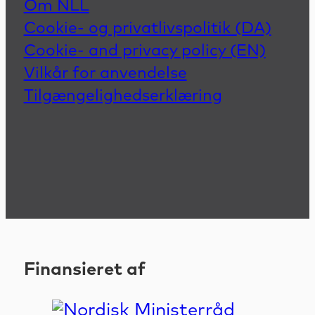
Om NLL
Cookie- og privatlivspolitik (DA)
Cookie- and privacy policy (EN)
Vilkår for anvendelse
Tilgængelighedserklæring
Finansieret af