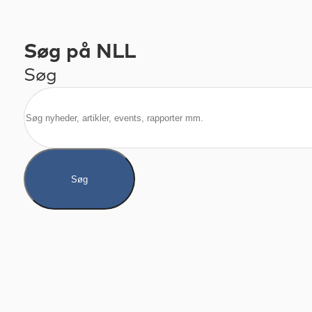
Søg på NLL
Søg
Søg