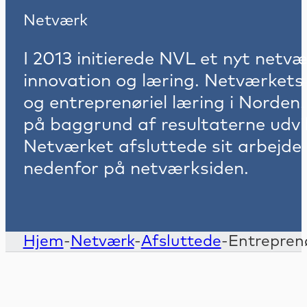
Netværk
I 2013 initierede NVL et nyt netv
innovation og læring. Netværkets 
og entreprenøriel læring i Norden
på baggrund af resultaterne udvi
Netværket afsluttede sit arbejde 
nedenfor på netværksiden.
Hjem
-
Netværk
-
Afsluttede
-
Entreprenø