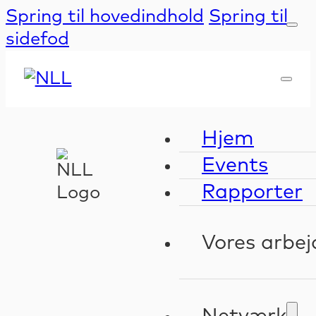
Spring til hovedindhold
Spring til
sidefod
Hjem
Events
Rapporter
Vores arbej
Kompeten
Validerin