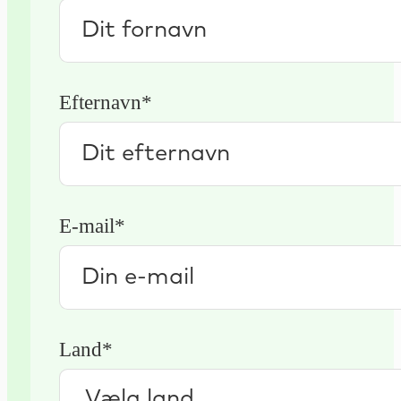
Efternavn*
E-mail*
Land*