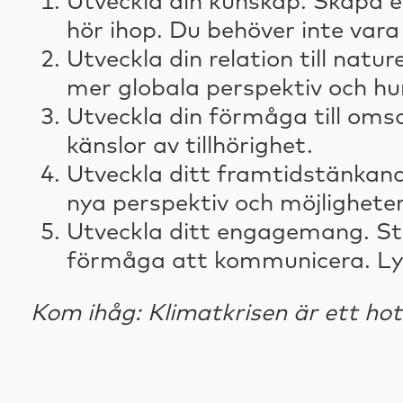
Utveckla din kunskap. Skapa en
hör ihop. Du behöver inte vara
Utveckla din relation till natu
mer globala perspektiv och h
Utveckla din förmåga till oms
känslor av tillhörighet.
Utveckla ditt framtidstänkande
nya perspektiv och möjligheter
Utveckla ditt engagemang. St
förmåga att kommunicera. Lys
Kom ihåg: Klimatkrisen är ett hot