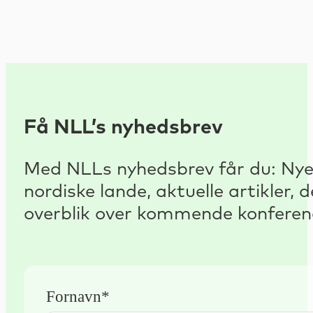
Få NLL’s nyhedsbrev
Med NLLs nyhedsbrev får du: Nyest
nordiske lande, aktuelle artikler
overblik over kommende konferenc
Fornavn*