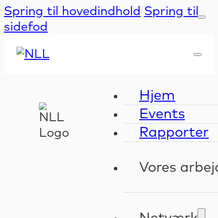
Spring til hovedindhold
Spring til
sidefod
Hjem
Events
Rapporter
Vores arbej
Kompeten
Validerin