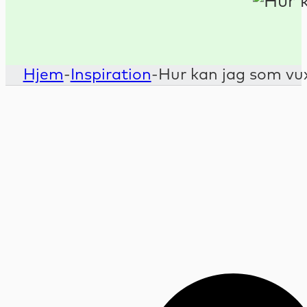
Hjem
-
Inspiration
-
Hur kan jag som vux