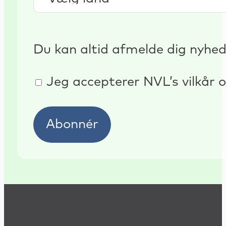
Du kan altid afmelde dig nyhe
Jeg accepterer NVL’s vilkår o
Abonnér