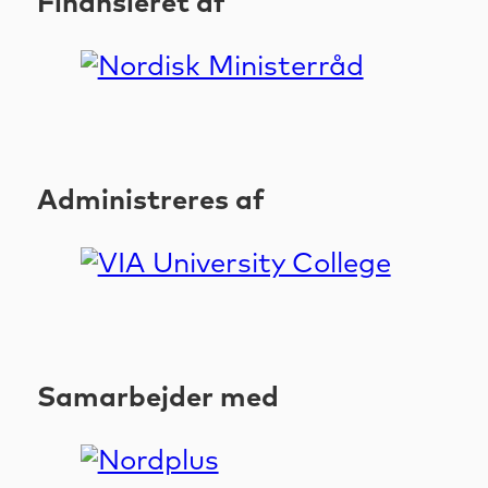
Finansieret af
Administreres af
Samarbejder med