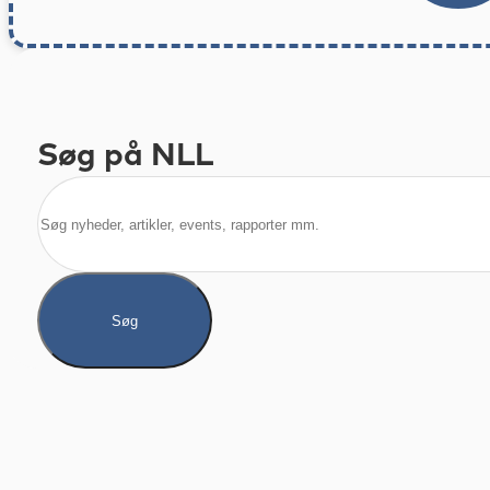
Søg på NLL
Søg
Søg