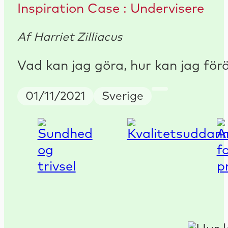
Inspiration Case : Undervisere
Af Harriet Zilliacus
Vad kan jag göra, hur kan jag för
Publish Date
Country
Reading tim
01/11/2021
Sverige