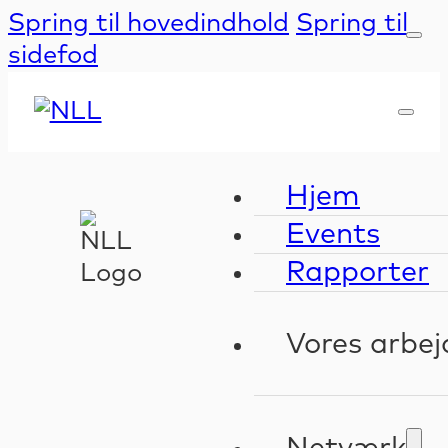
Spring til hovedindhold
Spring til
sidefod
Hjem
Events
Rapporter
Vores arbej
Kompeten
Validerin