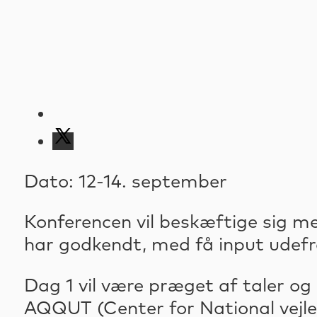
Dato: 12-14. september
Konferencen vil beskæftige sig m
har godkendt, med få input udefr
Dag 1 vil være præget af taler o
AQQUT (Center for National vejled