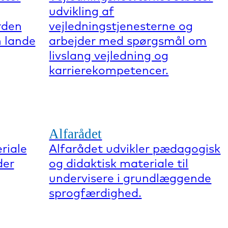
udvikling af
rden
vejledningstjenesterne og
 lande
arbejder med spørgsmål om
livslang vejledning og
karrierekompetencer.
Alfarådet
riale
Alfarådet udvikler pædagogisk
der
og didaktisk materiale til
undervisere i grundlæggende
sprogfærdighed.