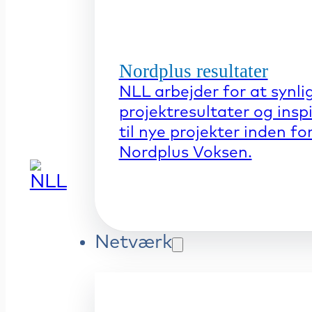
Nordplus resultater
NLL arbejder for at synli
projektresultater og insp
til nye projekter inden fo
Nordplus Voksen.
Netværk