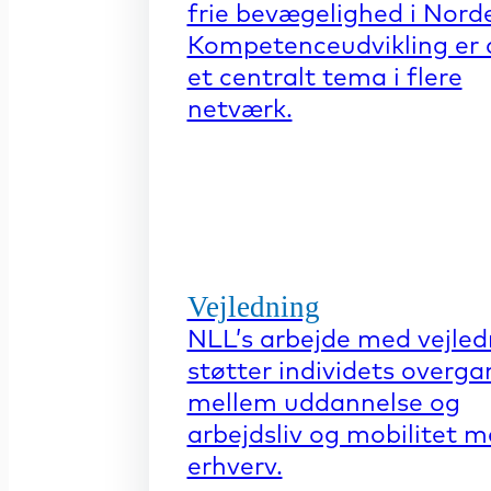
frie bevægelighed i Nord
Kompetenceudvikling er 
et centralt tema i flere
netværk.
Vejledning
NLL’s arbejde med vejled
støtter individets overga
mellem uddannelse og
arbejdsliv og mobilitet 
erhverv.