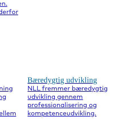
en.
derfor
Bæredygtig udvikling
ning
NLL fremmer bæredygtig
ng
udvikling gennem
professionalisering og
mellem
kompetenceudvikling.