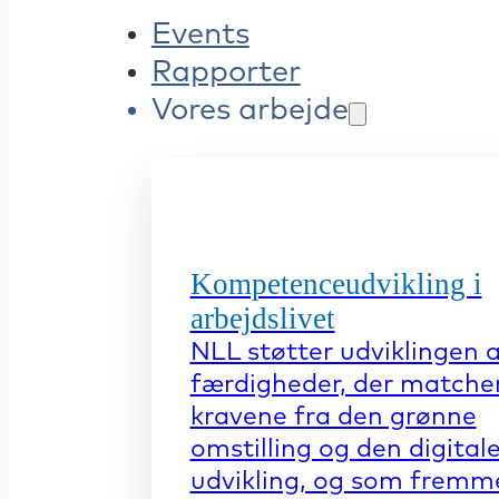
Events
Rapporter
Vores arbejde
Kompetenceudvikling i
arbejdslivet
NLL støtter udviklingen 
færdigheder, der matche
kravene fra den grønne
omstilling og den digital
udvikling, og som fremm