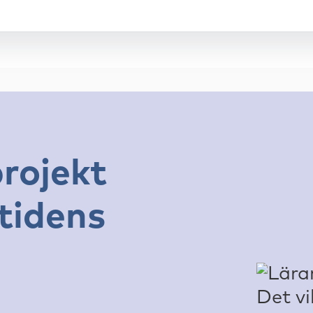
rojekt
tidens