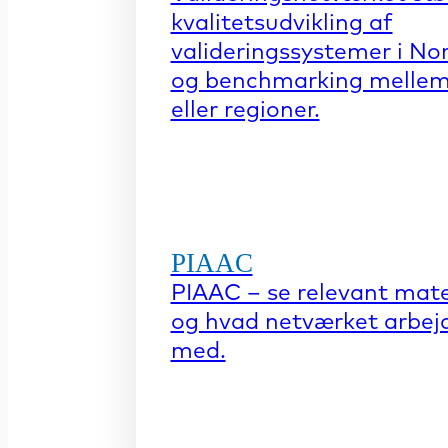
kvalitetsudvikling af
valideringssystemer i No
og benchmarking mellem
eller regioner.
PIAAC
PIAAC – se relevant mate
og hvad netværket arbej
med.