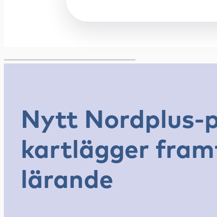
Nytt Nordplus-p
kartlägger fram
lärande